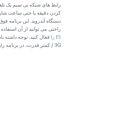
رابط های شبکه بی سیم یک تلف
کردن دقیقه یا حتی ساعت شارژ
دستگاه آندروید. این برنامه 
راحتی می توانید از آن استفاده
Fi را
فعال کنید. توجه داشته باشید که برخی از
/ 3G کمتر قدرت، در برنامه رایگان ارائه نمی شود، بلکه فقط در نسخه نهایی پرداخت می شود. بیشتر "