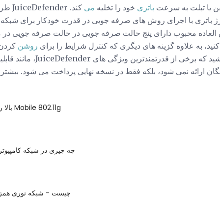
ن یا تبلت به سرعت
باتری
خود را تخلیه
می
کند. r
 باتری با اجرای روش های صرفه جویی در قدرت خودکار برای شبکه، 
فوق العاده محبوب دارای پنج حالت صرفه جویی در حالت صرفه جویی د
 کنید، به علاوه گزینه های دیگری که کنترل شرایط را برای
روشن
کردن 
 قدرتمندترین ویژگی های JuiceDefender، مانند قابلیت انتقال از
بالا روترهای همراه Mobile 802.11g
چه چیزی در شبکه کامپیوتر
SONET چیست - شبکه نوری هم