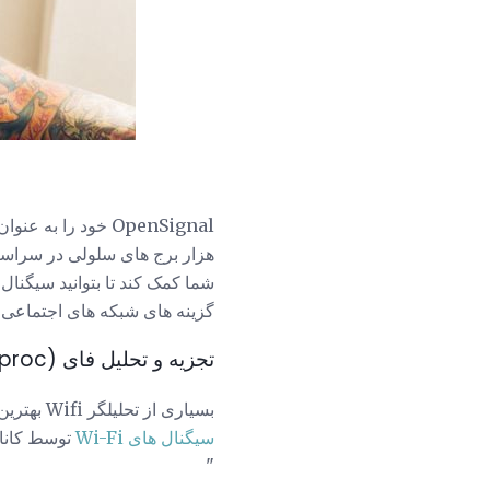
OpenSignal خود را به عنوان نقشه پوشش تلفن همراه پیشرو و یاب
هزار برج های سلولی در سراسر 
شما کمک کند تا بتوانید سیگنا
گزینه های شبکه های اجتماعی نی
تجزیه و تحلیل فای (farproc)
بسیاری از تحلیلگر Wifi بهترین برنامه تحلیل سیگنال برای آندروید را در نظر می گیرند. توانایی آن برای اسکن و نمایش بصری
سیگنال های Wi-Fi
توسط کانال
"