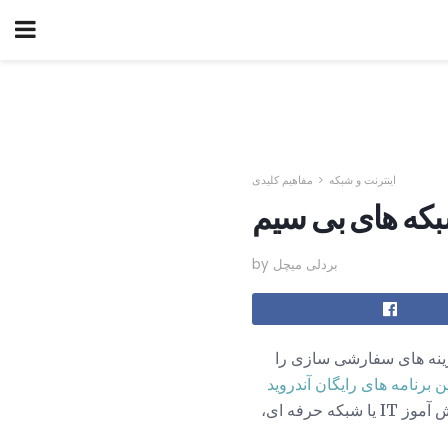
اینترنت و شبکه
مفاهیم کلیدی
by بردلی میچل
ژگی ها و گزینه های سفارشی سازی را
ن برنامه های رایگان آندروید
. این که آیا یک کاربر شبکه خانگی یا کسب و کار، دانش آموز IT یا شبکه حرفه ای،