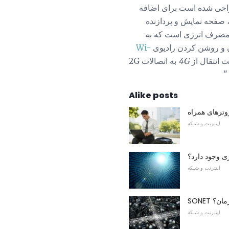
JuiceDefende طراحی شده است برای اضافه
صفحه نمایش و پردازنده
ر مصرف انرژی است که به
و روشن کردن رادیوی
Wi-
4G
به اتصالات 2G
Alike posts
اینترنت و شبکه
ی وجود دارد؟
اینترنت و شبکه
زمان؟
اینترنت و شبکه