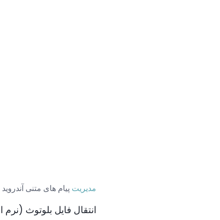
مدیریت
پیام های متنی آندروید 
انتقال فایل بلوتوث (نرم