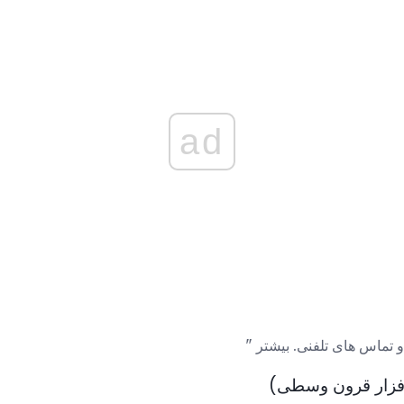
ad
و تماس های تلفنی. بیشتر "
 افزار قرون وسطی)