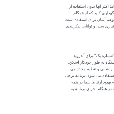
را از طریق اتصال Wi-Fi به اشتراک بگذارید، اما اکثر آنها بدون استفاده از
هستند. به همین دلیل لازم است برنامه ای مانند Bluetooth File Transfer را نگهداری کنید که از همگام
وصا آسان برای استفاده است
ری سند، و توانایی پیکربندی
"شماره یک" برای آندروید
کند. این دستگاه به طور خودکار اسکن،
ازنشانی و تنظیم مجدد می
ستفاده می شود، برنامه برخی
ه بهبود ارتباط شما در همه
ر هنگام اجرای برنامه به