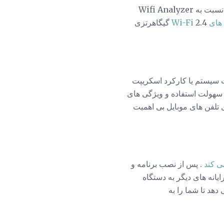
هر دو ویژگی های اسکن شبکه بیسیم مشابهی دارند، اما برخی از کاربران رابط کاربری InSSIDer را نسبت به Wifi Analyzer
ی Wi-Fi
2.4 گیگاهرتزی
راه دور همیشه نیاز به یک مشتری خوب SSH برای مدیریت سیستم یا کارکرد اسکریپت
ینان، سهولت استفاده و ویژگی های
ی تلفن های موبایل بی اهمیت
ی کند
. پس از نصب برنامه و
یق رایانه های دیگر به دستگاه
هد تا شما را به