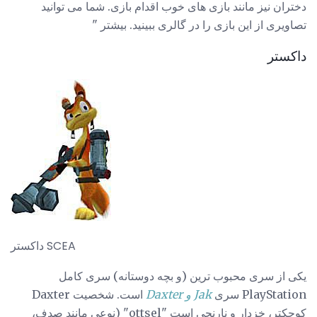
دختران نیز مانند بازی های خوب اقدام بازی. شما می توانید
تصاویری از این بازی را در گالری ببینید. بیشتر "
داکستر
داکستر SCEA
یکی از سری محبوب ترین (و بچه دوستانه) سری کامل
PlayStation سری
Jak و Daxter
است. شخصیت Daxter
کوچکتر، خزدار و نارنجی است "ottsel" (نوعی مانند صدف،