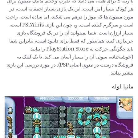
با رتبه E برای همه، می دانید که
ضرب و شتم مانیک میمون
برای
هر کودک بسیار امن است. این یک بازی بسیار احمقانه است، در
مورد میمون ها که موز را درهم می شکند، اما ساده است، راحت
است و سرگرم کننده است. و، چون این بازی PS Minis است،
بسیار ارزان است. شما نمیتوانید آن را در یک فروشگاه بازی
خریداری کنید، همانطور که فقط برای دانلود است، بنابراین شما
باید چگونگی حرکت به PlayStation Store را بیابید
(خوشبختانه، سونی آن را بسیار آسان می کند، با یک لینک به
فروشگاه درست در منوی اصلی PSP). در مورد بررسی این بازی
بیشتر بدانید.
مانیا لوله