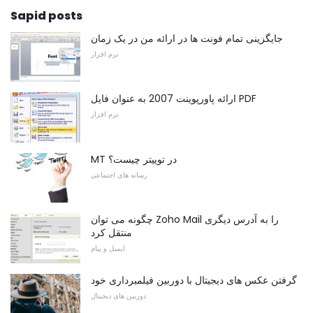
Sapid posts
جایگزینی تمام فونت ها در ارائه من در یک زمان
نرم افزار
ارائه پاورپوینت 2007 به عنوان فایل PDF
نرم افزار
MT در توییتر چیست؟
رسانه های اجتماعی
چگونه می توان Zoho Mail را به آدرس دیگری
منتقل کرد
ایمیل و پیام
گرفتن عکس های دیجیتال با دوربین فیلمبرداری خود
دوربین های دیجیتال