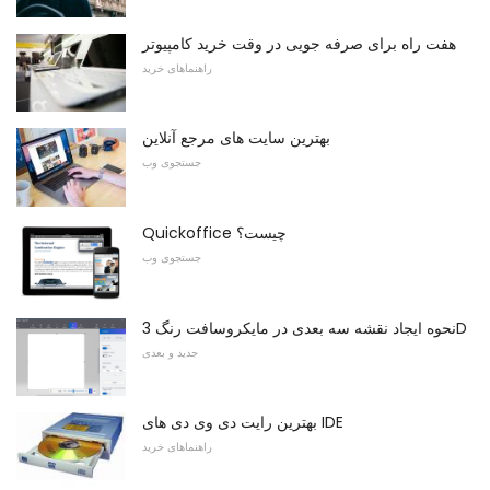
هفت راه برای صرفه جویی در وقت خرید کامپیوتر
راهنماهای خرید
بهترین سایت های مرجع آنلاین
جستجوی وب
Quickoffice چیست؟
جستجوی وب
نحوه ایجاد نقشه سه بعدی در مایکروسافت رنگ 3D
جدید و بعدی
بهترین رایت دی وی دی های IDE
راهنماهای خرید