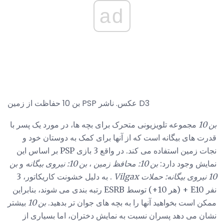
ad
بن 10 حفاظت از زمین PSP عکس. ناشر D3
بن 10
مجموعه تلویزیونی متحرک برای بچه ها، در مورد یک پسر با
قدرت های بیگانه است که از آنها برای کمک به دوستان خود و
نجات زمین استفاده می کند. در واقع 3 بازی PSP بر اساس این
نمایش وجود دارد:
بن 10: محافظ زمین
،
بن 10: نیروی بیگانه
و
بن
10 نیروی بیگانه: حملات Vilgax
. به دلیل خشونت کاریکاتور، 3
نفر E10 + (هر 10+) توسط ESRB رتبه بندی می شوند، بنابراین
ممکن است بخواهید آنها را به بچه های جوان تر بدهید.
بن 10
بیشتر
نشان می دهد پسران نسبت به نمایش دختران، اما بسیاری از