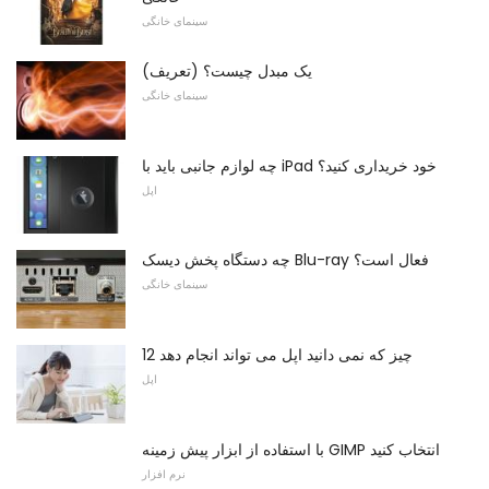
سینمای خانگی
یک مبدل چیست؟ (تعریف)
سینمای خانگی
چه لوازم جانبی باید با iPad خود خریداری کنید؟
اپل
چه دستگاه پخش دیسک Blu-ray فعال است؟
سینمای خانگی
12 چیز که نمی دانید اپل می تواند انجام دهد
اپل
با استفاده از ابزار پیش زمینه GIMP انتخاب کنید
نرم افزار