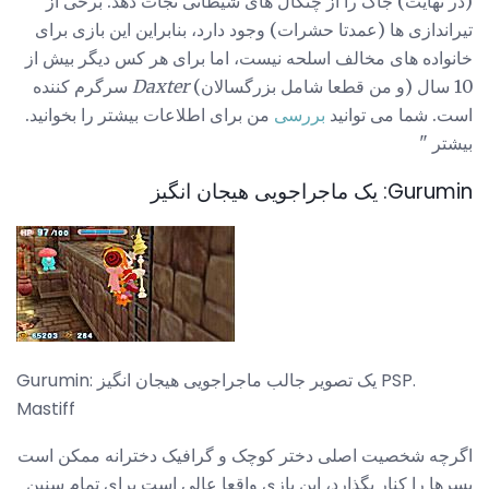
(در نهایت) جاک را از چنگال های شیطانی نجات دهد. برخی از
تیراندازی ها (عمدتا حشرات) وجود دارد، بنابراین این بازی برای
خانواده های مخالف اسلحه نیست، اما برای هر کس دیگر بیش از
10 سال (و من قطعا شامل بزرگسالان)
Daxter
سرگرم کننده
است. شما می توانید
بررسی
من برای اطلاعات بیشتر را بخوانید.
بیشتر "
Gurumin: یک ماجراجویی هیجان انگیز
Gurumin: یک تصویر جالب ماجراجویی هیجان انگیز PSP.
Mastiff
اگرچه شخصیت اصلی دختر کوچک و گرافیک دخترانه ممکن است
پسرها را کنار بگذارد، این بازی واقعا عالی است برای تمام سنین