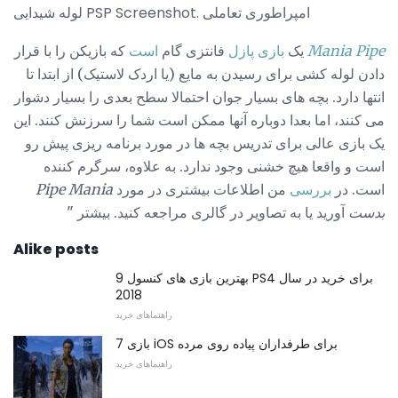
لوله شیدایی PSP Screenshot. امپراطوری تعاملی
Mania Pipe
یک
بازی پازل
فانتزی گام
است
که بازیکن را با قرار
دادن لوله کشی برای رسیدن به مایع (یا اردک لاستیک) از ابتدا تا
انتها دارد. بچه های بسیار جوان احتمالا سطح بعدی را بسیار دشوار
می کنند، اما بعدا دوباره آنها ممکن است شما را سرزنش کنند. این
یک بازی عالی برای تدریس بچه ها در مورد برنامه ریزی پیش رو
است و واقعا هیچ خشنی وجود ندارد. به علاوه، سرگرم کننده
است. در
بررسی
من اطلاعات بیشتری در مورد
Pipe Mania
بدست
آورید یا به تصاویر در گالری مراجعه کنید. بیشتر "
Alike posts
9 بهترین بازی های کنسول PS4 برای خرید در سال
2018
راهنماهای خرید
7 بازی iOS برای طرفداران پیاده روی مرده
راهنماهای خرید