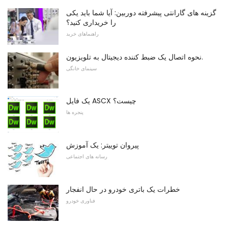
گزینه های گارانتی پیشرفته دوربین: آیا شما باید یکی
را خریداری کنید؟
راهنماهای خرید
نحوه اتصال یک ضبط کننده دیجیتال به تلویزیون.
سینمای خانگی
یک فایل ASCX چیست؟
پنجره ها
پیروان توییتر: یک آموزش
رسانه های اجتماعی
خطرات یک باتری خودرو در حال انفجار
فناوری خودرو