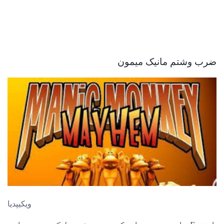
ضرب وشتم مانیک میمون
ویکیپدیا