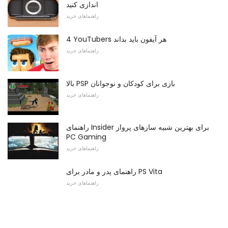
اندازی کنید
راهنماهای خرید
4 YouTubers هر آیفون باید بداند
راهنماهای خرید
بالا PSP بازی برای کودکان و نوجوانان
راهنماهای خرید
راهنمای Insider برای بهترین شبیه سازهای پرواز
PC Gaming
راهنماهای خرید
راهنمای پدر و مادر برای PS Vita
راهنماهای خرید