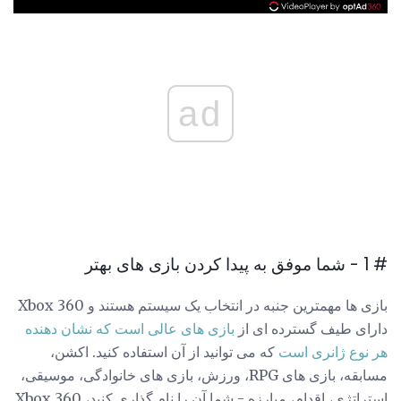
ad
# 1 - شما موفق به پیدا کردن بازی های بهتر
بازی ها مهمترین جنبه در انتخاب یک سیستم هستند و Xbox 360
دارای طیف گسترده ای از
بازی های عالی است که نشان دهنده
هر نوع ژانری است
که می توانید از آن استفاده کنید. اکشن،
مسابقه، بازی های RPG، ورزش، بازی های خانوادگی، موسیقی،
استراتژی، اقدام، مبارزه - شما آن را نام گذاری کنید، Xbox 360