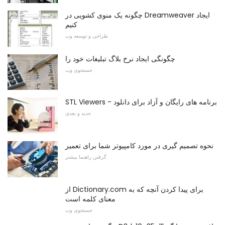
چگونه یک منوی کشویی در Dreamweaver ایجاد
کنیم
طراحی و توسعه وب
چگونگی ایجاد نرخ بلاگ تبلیغات خود را
جستجوی وب
STL Viewers - برنامه های رایگان و آزاد برای دانلود
جدید و بعدی
نحوه تصمیم گیری در مورد کامپیوتر شما برای تعمیر
گرفتن راهنما بیشتر
از Dictionary.com برای پیدا کردن آنچه که به
معنای کلمه است
جستجوی وب