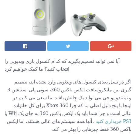
آیا نمی توانید تصمیم بگیرید که کدام کنسول بازی ویدیویی را
انتخاب کنید؟ ما کمک خواهیم کرد
اگر در نسل بعدی کنسول های ویدئویی وارد نشده اید، تصمیم
گیری بین مایکروسافت ایکس باکس 360، سونی پلی استیشن 3
و نینتندو یو جی می تواند یک چالش باشد. ما سعی می کنیم در
اینجا با پنج دلیل اصلی ما که چرا Xbox 360 برای کل خانواده
عالی است و چرا شما باید یک ایکس باکس 360 به جای یک Wii یا
PS3 خریداری کنید
. آنها همه سیستم های عالی هستند، اما ایکس
باکس 360 فقط چیزهایی را بهتر می کند.