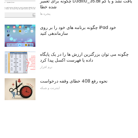
چگونه برای تعمیر D3dx10_35.dll یافت نشد و یا گم
شده خطا
پنجره ها
چگونه برنامه های خود را بر روی iPad خود
سازماندهی کنید
چگونه می توان بزرگترین ارزش ها را در یک پایگاه
داده یا فهرست اکسل پیدا کرد
نرم افزار
نحوه رفع 408 خطای وقفه درخواست
اینترنت و شبکه