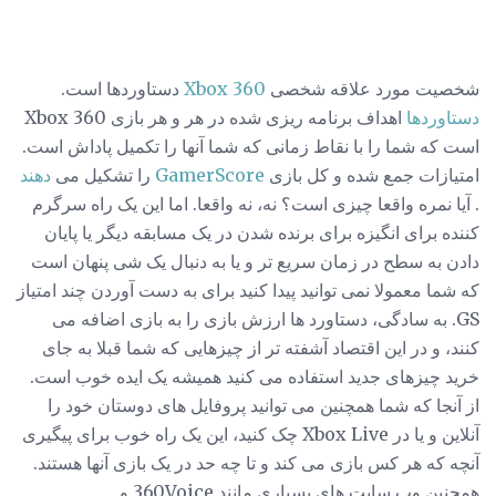
شخصیت مورد علاقه شخصی
Xbox 360
دستاوردها است.
دستاوردها
اهداف برنامه ریزی شده در هر و هر بازی Xbox 360
است که شما را با نقاط زمانی که شما آنها را تکمیل پاداش است.
امتیازات جمع شده و کل بازی
GamerScore
را تشکیل می
دهند
. آیا نمره واقعا چیزی است؟ نه، نه واقعا. اما این یک راه سرگرم
کننده برای انگیزه برای برنده شدن در یک مسابقه دیگر یا پایان
دادن به سطح در زمان سریع تر و یا به دنبال یک شی پنهان است
که شما معمولا نمی توانید پیدا کنید برای به دست آوردن چند امتیاز
GS. به سادگی، دستاورد ها ارزش بازی را به بازی اضافه می
کنند، و در این اقتصاد آشفته تر از چیزهایی که شما قبلا به جای
خرید چیزهای جدید استفاده می کنید همیشه یک ایده خوب است.
از آنجا که شما همچنین می توانید پروفایل های دوستان خود را
آنلاین و یا در Xbox Live چک کنید، این یک راه خوب برای پیگیری
آنچه که هر کس بازی می کند و تا چه حد در یک بازی آنها هستند.
همچنین وب سایت های بسیاری مانند 360Voice و