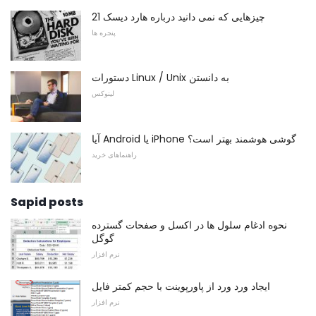
21 چیزهایی که نمی دانید درباره هارد دیسک
پنجره ها
دستورات Linux / Unix به دانستن
لینوکس
آیا Android یا iPhone گوشی هوشمند بهتر است؟
راهنماهای خرید
Sapid posts
نحوه ادغام سلول ها در اکسل و صفحات گسترده
گوگل
نرم افزار
ایجاد ورد ورد از پاورپوینت با حجم کمتر فایل
نرم افزار