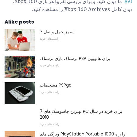
360
ما دیدن کنید. و برای بررسی تقریبا هر بازی Xbox 360،
دیدن کامل Xbox 360 Archives را مشاهده کنید.
Alike posts
7 سیمز حمل و نقل
راهنماهای خرید
ترسناک بازی ترسناک PSP برای هالووین
راهنماهای خرید
مشخصات PSPgo
راهنماهای خرید
7 بهترین جاسوسک های PC برای خرید در سال
2018
راهنماهای خرید
ویژگی های PlayStation Portable 1000 را راه