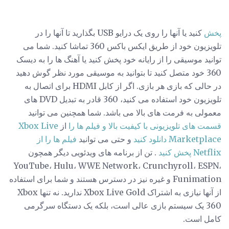
پخش
کنید یا آنها را روی یک درایو USB بگذارید تا آنها را در
تلویزیون خود از طریق ایکس باکس 360 تماشا کنید. شما می
توانید موسیقی را از رایانه خود پخش کنید یا آهنگ ها را به دیسک
360 خود متصل کنید تا بتوانید به موسیقی مورد نظر گوش دهید
در حالی که بازی هر بازی. اگر از کابل HDMI برای اتصال به
تلویزیون خود استفاده می کنید، 360 قادر به تبدیل DVD های
معمولی به فرمت های بالا می باشد. شما همچنین می توانید
قسمت های تلویزیونی با کیفیت بالا و فیلم ها را
از
Xbox Live
Marketplace دانلود کنید
و حتی می توانید
فیلم ها را از
Netflix پخش کنید
. تن از برنامه های ویدئویی دیگر همچون
YouTube، Hulu، WWE Network، Crunchyroll، ESPN،
Funimation و غیره نیز در دسترس هستند و شما برای استفاده
از آنها نیازی به اشتراک Xbox Live Gold ندارید. نه تنها Xbox
360 یک سیستم بازی عالی است، بلکه یک دستگاه سرگرمی
کامل است.