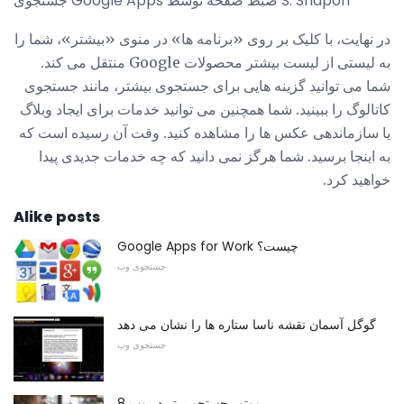
جستجوی Google Apps ضبط صفحه توسط S. Shapoff
در نهایت، با کلیک بر روی «برنامه ها» در منوی «بیشتر»، شما را
به لیستی از لیست بیشتر محصولات Google منتقل می کند.
شما می توانید گزینه هایی برای جستجوی بیشتر، مانند جستجوی
کاتالوگ را ببینید. شما همچنین می توانید خدمات برای ایجاد وبلاگ
یا سازماندهی عکس ها را مشاهده کنید. وقت آن رسیده است که
به اینجا برسید. شما هرگز نمی دانید که چه خدمات جدیدی پیدا
خواهید کرد.
Alike posts
Google Apps for Work چیست؟
جستجوی وب
گوگل آسمان نقشه ناسا ستاره ها را نشان می دهد
جستجوی وب
8 موتور جستجو برتر در وب