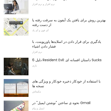
نرم افزار و نرم افزار
بهترین روش برای یافتن یک آیفون به سرقت رفته یا
از دست رفته
آی فون و آی پاد
یادگیری برای قرار دادن در اسلایدها پاورپوینت، با
فشار دادن اشیاء
نرم افزار
6 دلیل Resident Evil: داستان افسانه ای Sucks
بازی
با استفاده از خودکار ذخیره خودکار و ویژگی های
نسخه ها
مکینتاش
نحوه ی ساختن "نوشتن ایمیل" در Gmail
ایمیل و پیام