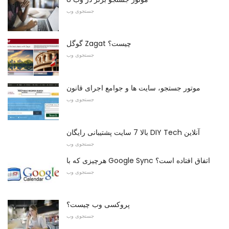
جستجوی وب
گوگل Zagat چیست؟
جستجوی وب
موتور جستجو، سایت ها و جوامع اجرای قانون
جستجوی وب
بالا 7 سایت پشتیبانی رایگان DIY Tech آنلاین
جستجوی وب
هرچیزی که با Google Sync اتفاق افتاده است؟
جستجوی وب
پروکسی وب چیست؟
جستجوی وب