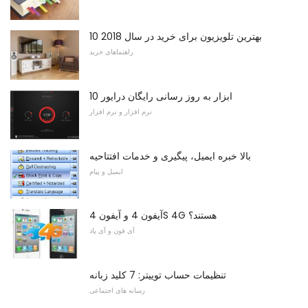
10 بهترین تلویزیون برای خرید در سال 2018
راهنماهای خرید
10 ابزار به روز رسانی رایگان درایور
نرم افزار و نرم افزار
بالا خبره ایمیل، پیگیری و خدمات افتتاحیه
ایمیل و پیام
آیفون 4 و آیفون 4S 4G هستند؟
آی فون و آی پاد
تنظیمات حساب توییتر: 7 ​​کلید زبانه
رسانه های اجتماعی