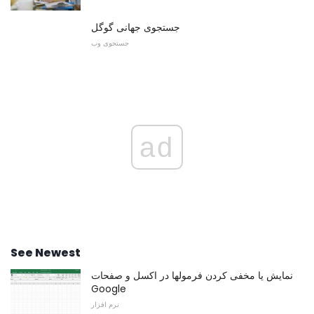
جستجوی جهانی گوگل
جستجوی وب
ad
See Newest
نمایش یا مخفی کردن فرمولها در اکسل و صفحات
Google
نرم افزار