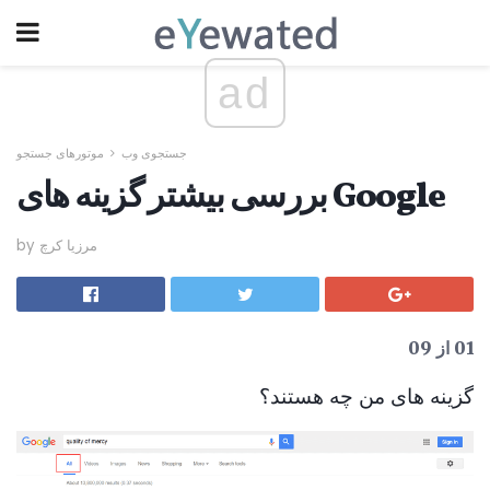
ad
جستجوی وب
موتورهای جستجو
بررسی بیشتر گزینه های Google
by مرزیا کرچ
01 از 09
گزینه های من چه هستند؟