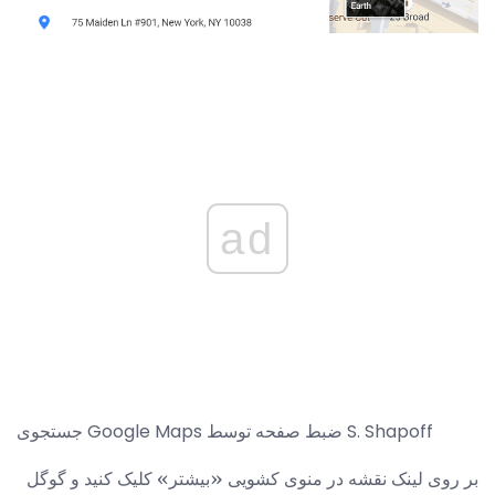
ad
جستجوی Google Maps ضبط صفحه توسط S. Shapoff
بر روی لینک نقشه در منوی کشویی «بیشتر» کلیک کنید و گوگل