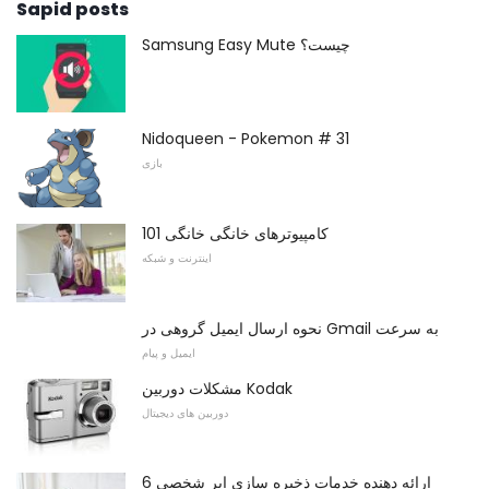
Sapid posts
Samsung Easy Mute چیست؟
Nidoqueen - Pokemon # 31
بازی
کامپیوترهای خانگی خانگی 101
اینترنت و شبکه
نحوه ارسال ایمیل گروهی در Gmail به سرعت
ایمیل و پیام
مشکلات دوربین Kodak
دوربین های دیجیتال
ارائه دهنده خدمات ذخیره سازی ابر شخصی 6