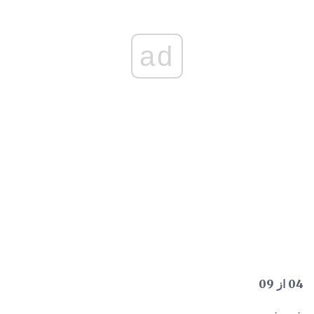
ad
04 از 09