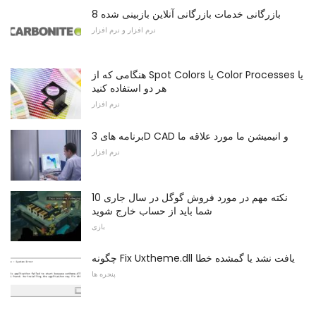
8 بازرگانی خدمات بازرگانی آنلاین بازبینی شده
نرم افزار و نرم افزار
هنگامی که از Spot Colors یا Color Processes یا
هر دو استفاده کنید
نرم افزار
برنامه های 3D CAD و انیمیشن ما مورد علاقه ما
نرم افزار
10 نکته مهم در مورد فروش گوگل در سال جاری
شما باید از حساب خارج شوید
بازی
چگونه Fix Uxtheme.dll یافت نشد یا گمشده خطا
پنجره ها