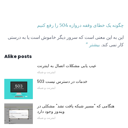
چگونه یک خطای وقفه دروازه 504 را رفع کنیم
این به این معنی است که سرور دیگر خاموش است یا به درستی
کار نمی کند.
بیشتر "
Alike posts
عیب یابی مشکلات اتصال به اینترنت
اینترنت و شبکه
503 خدمات در دسترس نیست
اینترنت و شبکه
هنگامی که "مسیر شبکه یافت نشد" مشکلی در
ویندوز وجود دارد
اینترنت و شبکه