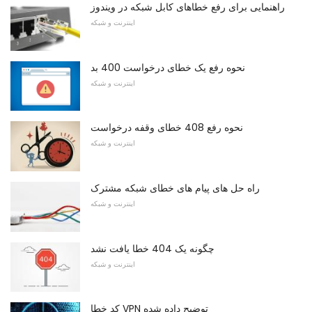
راهنمایی برای رفع خطاهای کابل شبکه در ویندوز
اینترنت و شبکه
نحوه رفع یک خطای درخواست 400 بد
اینترنت و شبکه
نحوه رفع 408 خطای وقفه درخواست
اینترنت و شبکه
راه حل های پیام های خطای شبکه مشترک
اینترنت و شبکه
چگونه یک 404 خطا یافت نشد
اینترنت و شبکه
کد خطا VPN توضیح داده شده