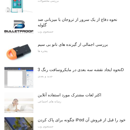
بررسی محصولات
نحوه دفاع از یک سرور از تروجان با میزبانی ضد
گلوله
جستجوی وب
بررسی اجمالی از گیرنده های نانو بی سیم
پنجره ها
نحوه ایجاد نقشه سه بعدی در مایکروسافت رنگ 3D
جدید و بعدی
اکثر لغات مشترک مورد استفاده آنلاین
رسانه های اجتماعی
چگونه برای پاک کردن iPad خود را قبل از فروش آن
جستجوی وب