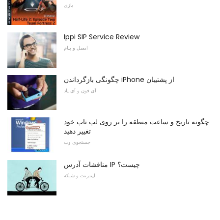
بازی
Ippi SIP Service Review
ایمیل و پیام
چگونگی بازگرداندن iPhone از پشتیبان
آی فون و آی پاد
چگونه تاریخ و ساعت منطقه را بر روی لپ تاپ خود
تغییر دهید
جستجوی وب
مناقشات آدرس IP چیست؟
اینترنت و شبکه