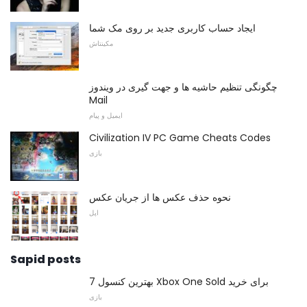
ایجاد حساب کاربری جدید بر روی مک شما
مکینتاش
چگونگی تنظیم حاشیه ها و جهت گیری در ویندوز
Mail
ایمیل و پیام
Civilization IV PC Game Cheats Codes
بازی
نحوه حذف عکس ها از جریان عکس
اپل
Sapid posts
7 بهترین کنسول Xbox One Sold برای خرید
بازی