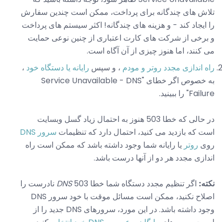
تلاش های چندگانه برای پرداخت، ممکن است چندین سفارش
را ایجاد کند - و هزینه های چندگانه! اکثر سیستم های پرداخت
و برخی از شرکت های کارت اعتباری از چنین نوعی حمایت
می کنند، اما هنوز چیزی از آن آگاه است.
راه اندازی مجدد روتر و مودم
، و سپس
رایانه یا دستگاه خود
،
به خصوص اگر خطای "Service Unavailable - DNS
Failure" را ببینید.
در حالی که خطا 503 هنوز به احتمال زیاد گسل وبسایت
است که بازدید می کنید، احتمال دارد که تنظیمات
سرور DNS
روی
روتر
یا رایانه شما وجود داشته باشد که ممکن است راه
اندازی مجدد هر دو از آنها درست باشد.
نکته:
اگر تنظیم مجدد دستگاه شما خطا 503
DNS
نادرست را
اصلاح نکنید، ممکن است مسائل موقت با خود سرور DNS
وجود داشته باشد. در این مورد، سرورهای DNS جدید را از