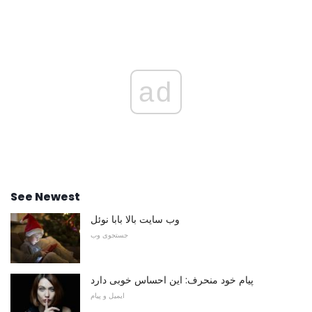
ad
See Newest
وب سایت بالا بابا نوئل
جستجوی وب
پیام خود منحرف: این احساس خوبی دارد
ایمیل و پیام