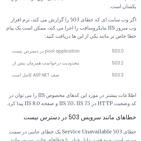
یکسان است.
اگر وب سایت ای که خطای 503 را گزارش می کند، نرم افزار
وب سرور IIS مایکروسافت را اجرا می کند، ممکن است یک پیام
خطا خاص تر مانند یکی از این ها دریافت کنید:
503.0
pool application در دسترس نیست
503.2
محدودیت درخواست همزمان بیش از.
503.3
صف ASP.NET کامل است
اطلاعات بیشتر در مورد این کدهای مخصوص IIS را می توان در
کد وضعیت HTTP در IIS 7.0، IIS 7.5 و صفحه IIS 8.0 پیدا کرد.
خطاهای مانند سرویس 503 در دسترس نیست
خطای 503 Service Unavailable یک خطای جانبی در سمت
سرور است و به همین دلیل خیلی با خطاهای جانبی سرور مانند