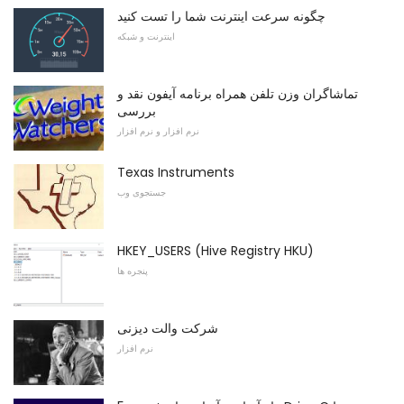
چگونه سرعت اینترنت شما را تست کنید
اینترنت و شبکه
تماشاگران وزن تلفن همراه برنامه آیفون نقد و
بررسی
نرم افزار و نرم افزار
Texas Instruments
جستجوی وب
HKEY_USERS (Hive Registry HKU)
پنجره ها
شرکت والت دیزنی
نرم افزار