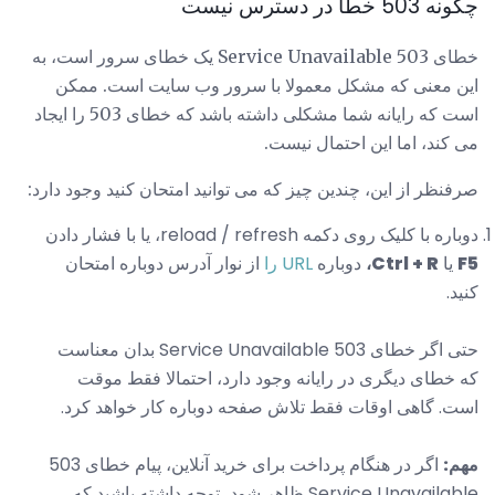
چگونه 503 خطا در دسترس نیست
خطای 503 Service Unavailable یک خطای سرور است، به
این معنی که مشکل معمولا با سرور وب سایت است. ممکن
است که رایانه شما مشکلی داشته باشد که خطای 503 را ایجاد
می کند، اما این احتمال نیست.
صرفنظر از این، چندین چیز که می توانید امتحان کنید وجود دارد:
دوباره با کلیک روی دکمه reload / refresh، یا با فشار دادن
F5
یا
Ctrl + R،
دوباره
URL را
از نوار آدرس دوباره امتحان
کنید.
حتی اگر خطای 503 Service Unavailable بدان معناست
که خطای دیگری در رایانه وجود دارد، احتمالا فقط موقت
است. گاهی اوقات فقط تلاش صفحه دوباره کار خواهد کرد.
مهم:
اگر در هنگام پرداخت برای خرید آنلاین، پیام خطای 503
Service Unavailable ظاهر شود، توجه داشته باشید که