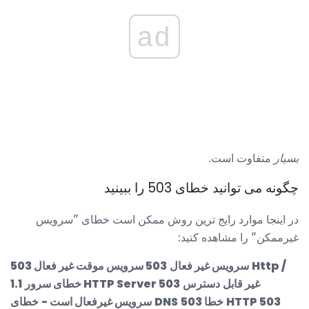
ad
بسیار
متفاوت است.
چگونه می توانید خطای 503 را ببینید
در اینجا موارد رایج ترین روش ممکن است خطای "سرویس
غیرممکن" را مشاهده کنید:
Http /
503 سرویس غیر فعال
503 سرویس موقت غیر فعال
خطای سرور HTTP Server غیر قابل
دسترس
503
1.1
HTTP 503
503 خطا
DNS
سرویس غیرفعال است -
خطای