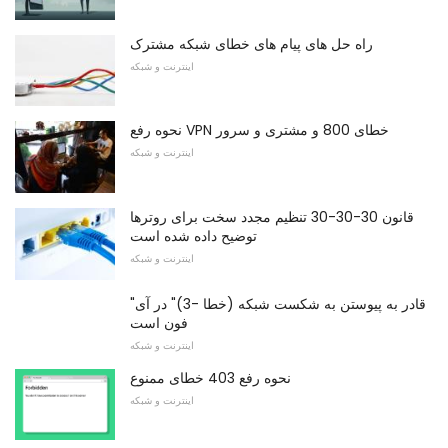
راه حل های پیام های خطای شبکه مشترک
اینترنت و شبکه
نحوه رفع VPN خطای 800 و مشتری و سرور
اینترنت و شبکه
قانون 30-30-30 تنظیم مجدد سخت برای روترها
توضیح داده شده است
اینترنت و شبکه
"قادر به پیوستن به شکست شبکه (خطا -3)" در آی
فون است
اینترنت و شبکه
نحوه رفع 403 خطای ممنوع
اینترنت و شبکه