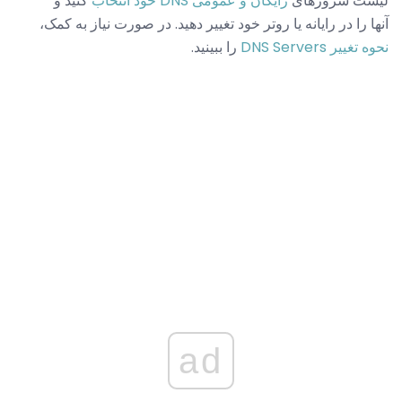
لیست سرورهای
رایگان و عمومی DNS خود انتخاب
کنید و
آنها را در رایانه یا روتر خود تغییر دهید. در صورت نیاز به کمک،
نحوه تغییر DNS Servers
را ببینید.
ad