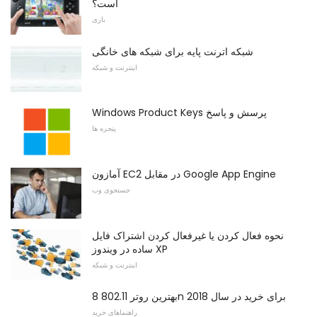
است؟
بازی
شبکه اترنت پایه برای شبکه های خانگی
اینترنت و شبکه
Windows Product Keys پرسش و پاسخ
پنجره ها
آمازون EC2 در مقابل Google App Engine
جستجوی وب
نحوه فعال کردن یا غیرفعال کردن اشتراک فایل
ساده در ویندوز XP
اینترنت و شبکه
8 بهترین روتر 802.11n برای خرید در سال 2018
راهنماهای خرید