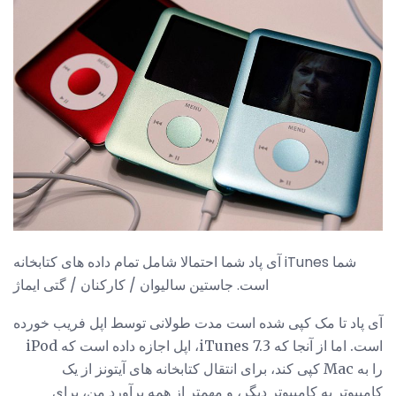
آی پاد شما احتمالا شامل تمام داده های کتابخانه iTunes شما
است. جاستین سالیوان / کارکنان / گتی ایماژ
آی پاد تا مک کپی شده است مدت طولانی توسط اپل فریب خورده
است. اما از آنجا که iTunes 7.3، اپل اجازه داده است که iPod
را به Mac کپی کند، برای انتقال کتابخانه های آیتونز از یک
کامپیوتر به کامپیوتر دیگر، و مهمتر از همه برآورد من، برای