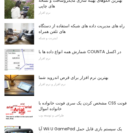
بهترین الگوهای بهینه سازی مایکروسافت و نسخه
های چاپی
نرم افزار
راه های مدیریت داده های شبکه استفاده از دستگاه
های تلفن همراه
اینترنت و شبکه
شمارش همه انواع داده ها با COUNTA در اکسل
نرم افزار
بهترین نرم افزار برای قرص اندروید شما
نرم افزار و نرم افزار
مشخص کردن یک سری فونت خانواده با CSS فونت
خانواده اموال
طراحی و توسعه وب
آیا Wii U GamePad یک سیستم بازی قابل حمل