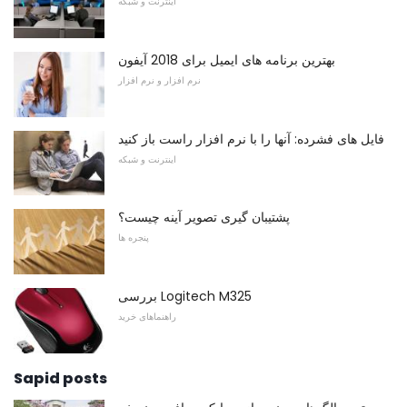
اینترنت و شبکه
بهترین برنامه های ایمیل برای 2018 آیفون
نرم افزار و نرم افزار
فایل های فشرده: آنها را با نرم افزار راست باز کنید
اینترنت و شبکه
پشتیبان گیری تصویر آینه چیست؟
پنجره ها
بررسی Logitech M325
راهنماهای خرید
Sapid posts