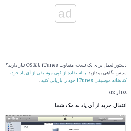
ad
دستورالعمل برای یک نسخه متفاوت iTunes یا OS X نیاز دارید؟
سپس نگاهی بیندازید:
با استفاده از کپی موسیقی از آی پاد خود،
کتابخانه موسیقی iTunes خود را بازیابی کنید
.
02 از 02
انتقال خرید از آی پاد به مک شما