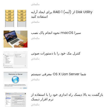
مکینتاش
برای ایجاد آرایه RAID 1 (آینه) از Disk Utility
استفاده کنید
مکینتاش
نحوه انجام پاک نصب macOS سیرا
مکینتاش
کنترل مک خود را با دستورات صوتی
مکینتاش
معرفی سیستم OS X Lion Server شما
مکینتاش
بازگشت به بالا دیسک راه اندازی خود را با استفاده از
نرم افزار دیسک
مکینتاش