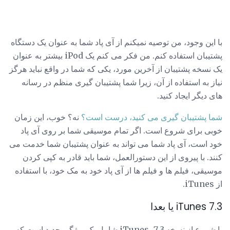
با این وجود، من توصیه نمیکنم از آی پاد شما به عنوان یک دستگاه
پشتیبان استفاده کنم. من فکر می کنم یک iPod بیشتر به عنوان
یک نسخه پشتیبان از آخرین مورد، یکی که شما در واقع نباید هرگز
نیاز به استفاده از آن، زیرا شما پشتیبان گیری منظم در رسانه
های دیگر ایجاد کنید.
شما پشتیبان گیری می کنید، درست است؟
نه؟ خوب، این زمان
خوبی برای شروع است. اگر تمام موسیقی شما بر روی آی پاد
خود است، آی پاد شما می تواند به عنوان پشتیبان شما خدمت می
کنند. با پیروی از این دستورالعمل، شما باید قادر به کپی کردن
موسیقی، فیلم ها و فیلم ها از آی پاد خود به مک خود، با استفاده
از iTunes.
iTunes 7.3 یا بعدا
با شروع از نسخه 7.3، iTunes شامل یک ویژگی جدید است که