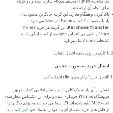
یک کتابخانه iTunes مختلف همگام سازی شده و دو گزینه
برای انجام آن ارائه دهد.
پاک کردن و همگام سازی
این گزینه جایگزین محتویات آی
پاد با محتویات کتابخانه iTunes در Mac می شود.
Purchase Transfer.
این گزینه هر خرید iTunes
Store را کپی می کند این Mac مجاز است از آی پاد به
کتابخانه iTunes مک بپردازد
با کلیک بر روی دکمه انتقال انتقال.
انتقال خرید به صورت دستی
"انتقال خرید" را از منوی File انتخاب کنید.
انتقال از آی پاد به مک کامل است. تمام اقلامی که از طریق
فروشگاه iTunes خریداری شده و برای این مکینتاش مجاز شده
اند به Mac آپلود شده اند. اگر شما می خواهید محتوای دیگری را
از فایل های خرید شده از آی پاد خود را به مک خود
کپی کنید
، به