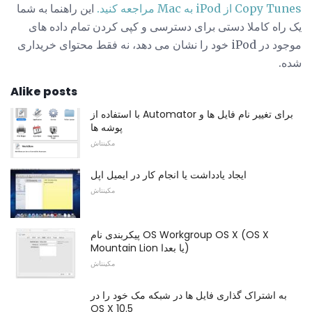
Copy Tunes از iPod به Mac مراجعه کنید.
این راهنما به شما
یک راه کاملا دستی برای دسترسی و کپی کردن تمام داده های
موجود در iPod خود را نشان می دهد، نه فقط محتوای خریداری
شده.
Alike posts
با استفاده از Automator برای تغییر نام فایل ها و
پوشه ها
مکینتاش
ایجاد یادداشت یا انجام کار در ایمیل اپل
مکینتاش
پیکربندی نام OS Workgroup OS X (OS X
Mountain Lion یا بعدا)
مکینتاش
به اشتراک گذاری فایل ها در شبکه مک خود را در
OS X 10.5