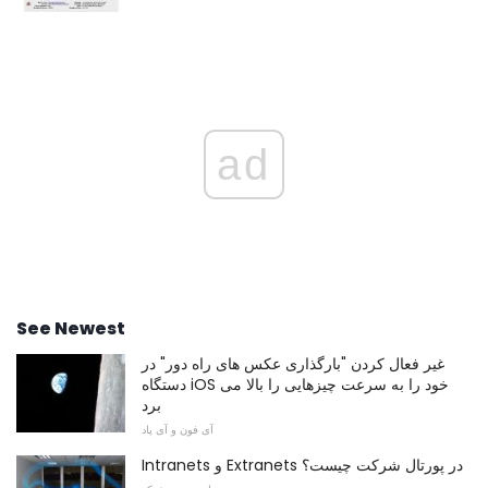
ad
See Newest
غیر فعال کردن "بارگذاری عکس های راه دور" در
دستگاه iOS خود را به سرعت چیزهایی را بالا می
برد
آی فون و آی پاد
Intranets و Extranets در پورتال شرکت چیست؟