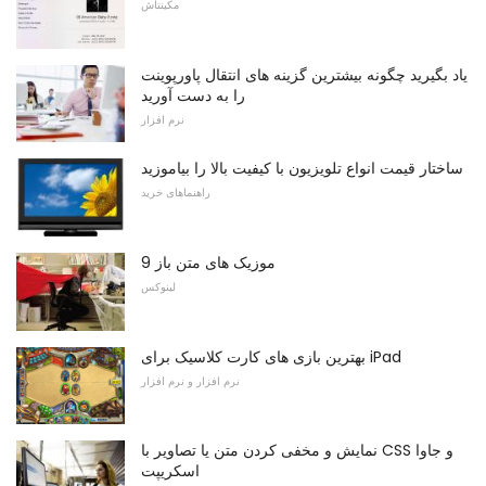
مکینتاش
یاد بگیرید چگونه بیشترین گزینه های انتقال پاورپوینت
را به دست آورید
نرم افزار
ساختار قیمت انواع تلویزیون با کیفیت بالا را بیاموزید
راهنماهای خرید
9 موزیک های متن باز
لینوکس
بهترین بازی های کارت کلاسیک برای iPad
نرم افزار و نرم افزار
نمایش و مخفی کردن متن یا تصاویر با CSS و جاوا
اسکریپت