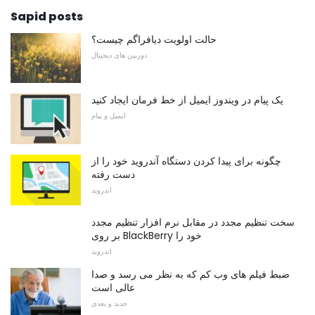
Sapid posts
حالت اولویت دیافراگم چیست؟
دوربین های دیجیتال
یک پیام در ویندوز ایمیل از خط فرمان ایجاد کنید
ایمیل و پیام
چگونه برای پیدا کردن دستگاه آندروید خود را از
دست رفته
اندروید
سخت تنظیم مجدد در مقابل نرم افزار تنظیم مجدد
بر روی BlackBerry خود را
اندروید
ضبط فیلم های وب کم که به نظر می رسد و صدا
عالی است
جدید و بعدی