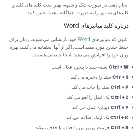
انجام دهید. در صورت شک و شبهه، بهتر است کلید های کلید و
کلیدهای دستور را به صورت جداگانه مجددا تعیین کنید.
درباره کلید میانبرهای Word
اکنون که میانبرهای
Word
خود بازنشانی می شوند، زمان برای
حفظ چندین مورد مفید است. اگر از آنها استفاده می کنید، بهره
وری خود را افزایش می دهید. اینجا چندتایی هستند:
Ctrl + W
بسته سند یا پنجره فعال است.
Ctr + S
سند را ذخیره می کند.
Ctrl + P
سند را چاپ می کند.
Ctrl + Z
یک عمل را لغو می کند
Ctrl + Y
دوباره عمل می کند
Ctrl + K
یک لینک اضافه می کند.
Ctrl + B
فرمت وردپرس را حذف یا حذف میکند.