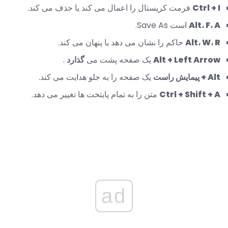
Ctrl + I
فرمت کریستال را اعمال می کند یا حذف می کند.
Alt، F، A
است Save As.
Alt، W، R
حاکم را نشان می دهد یا پنهان می کند.
Alt + Left Arrow
یک صفحه پشت می
گذارد
.
Alt + پیمایش راست
یک صفحه را به جلو هدایت می کند.
Ctrl + Shift + A
متن را به تمام پایتخت ها تغییر می دهد.
ad