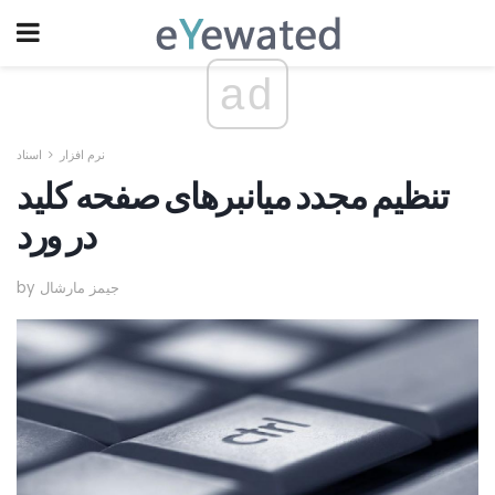
ad
نرم افزار
اسناد
تنظیم مجدد میانبرهای صفحه کلید
در ورد
by جیمز مارشال