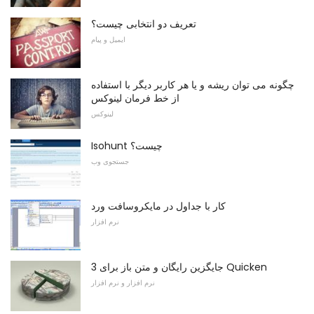
تعریف دو انتخابی چیست؟
ایمیل و پیام
چگونه می توان ریشه و یا هر کاربر دیگر با استفاده
از خط فرمان لینوکس
لینوکس
Isohunt چیست؟
جستجوی وب
کار با جداول در مایکروسافت ورد
نرم افزار
3 جایگزین رایگان و متن باز برای Quicken
نرم افزار و نرم افزار