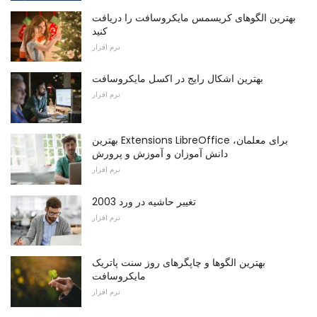
بهترین الگوهای کریسمس مایکروسافت را دریافت
کنید
نرم افزار
بهترین اشکال رایج در اکسل مایکروسافت
نرم افزار
بهترین Extensions LibreOffice برای معلمان،
دانش آموزان و آموزش و پرورش
نرم افزار
تغییر حاشیه در ورد 2003
نرم افزار
بهترین الگوها و چاپگرهای روز سنت پاتریک
مایکروسافت
نرم افزار