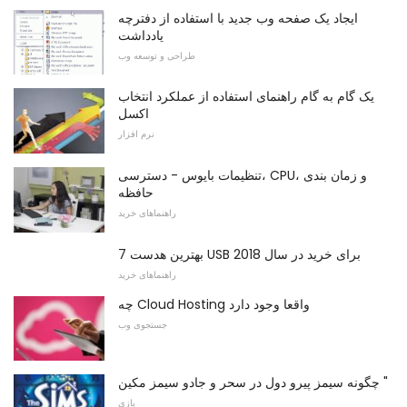
ایجاد یک صفحه وب جدید با استفاده از دفترچه
یادداشت
طراحی و توسعه وب
یک گام به گام راهنمای استفاده از عملکرد انتخاب
اکسل
نرم افزار
تنظیمات بایوس - دسترسی، CPU، و زمان بندی
حافظه
راهنماهای خرید
7 بهترین هدست USB برای خرید در سال 2018
راهنماهای خرید
چه Cloud Hosting واقعا وجود دارد
جستجوی وب
چگونه سیمز پیرو دول در سحر و جادو سیمز مکین "
بازی