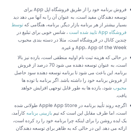
فروش برنامه خود را از طریق فروشگاه اپل App برای
توسعه دهندگان مفید است، به عنوان آن را به آنها می دهد دید
بسیار بیشتر از هر برنامه بازار دیگر. برنامه، هنگامی که
توسط
فروشگاه App تایید شده است
، شانس خوبی برای تبلیغ در
چندین کانال در فروشگاه است، مثلا در دسته بندی محبوب
App، App of the Week و غیره.
در حالی که هزینه ثبت نام اولیه منطقی است، بازده نیز بالا
است، به عنوان توسعه دهنده می شود 70 درصد از فروش
برنامه. این باعث می شود تا برنامه توسعه دهنده سود حاصل
از فروش برنامه خود را داشته باشد. اگر برنامه با توده ها
محبوب
شود، بازده ها به طور قابل توجهی افزایش خواهد
یافت.
اگرچه روند تأیید برنامه در Apple App Store طولانی شده
است، اما طرف مقابل این است که تیم
بازبینی برنامه
کارآمد،
یک ایده روشن را برای اینکه چرا برنامه خود را رد کرده است،
ارائه می دهد. این در حالی که به ظاهر برای توسعه دهندگان