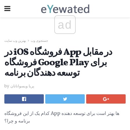
ad
جستجوی وب
بهترین وب سایت
در iOS فروشگاه App در مقابل
فروشگاه Google Play برای
توسعه دهندگان برنامه
by پریا ویسواناتان
کدام یک از این فروشگاه App ها بهتر است برای توسعه دهنده
برنامه و چرا؟