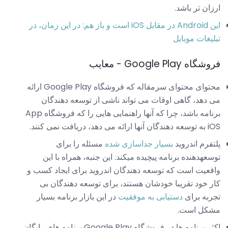
ارزان تر باشد.
این Android در مقابل iOS است و باز هم: در این زمان، در
تبلیغات موبایل
فروشگاه Google Play - معایب
محتوای محتوای سرمقاله که فروشگاه Google Play ارائه
می دهد، گاهی اوقات می تواند ناشی از توسعه دهندگان
برنامه باشد، چرا که آنها راهنمایی هایی را که فروشگاه App
iOS به توسعه دهندگان آنها ارائه می دهد، دریافت نمی کنند.
پلتفرم اندروید
بسیار جداسازی شده
مسئله را برای
توسعهدهنده برنامه پیچیده میکند. این جنبه، همراه با این
واقعیت است که توسعه دهندگان اندروید برای ایجاد کسب و
کار خود تقریبا خودشان هستند، برای توسعه دهندگان بی
تجربه برای
دستیابی به موفقیت
در این بازار برنامه بسیار
مشکل است.
اکثر برنامه ها در فروشگاه Google Play برنامه های رایگان