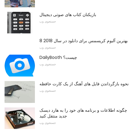
بازیکنان کتاب های صوتی دیجیتال
جستجوی وب
8 بهترین آلبوم کریسمس برای دانلود در سال 2018
جستجوی وب
DailyBooth چیست؟
جستجوی وب
نحوه بازگرداندن فایل های آهنگ از یک کارت حافظه
جستجوی وب
چگونه اطلاعات و برنامه های خود را به هارد دیسک
جدید منتقل کنید
جستجوی وب