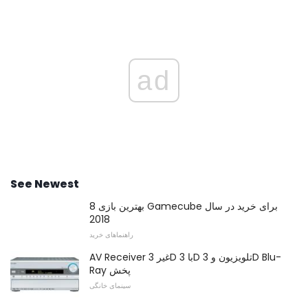
ad
See Newest
8 بهترین بازی Gamecube برای خرید در سال
2018
راهنماهای خرید
AV Receiver غیر 3D با 3D تلویزیون و 3D Blu-
Ray پخش
سینمای خانگی