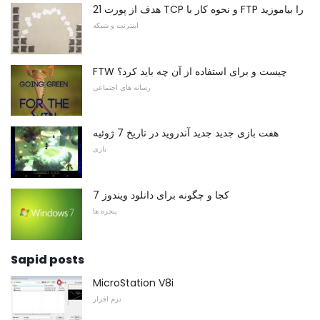
هدف از پورت 21 TCP و نحوه کار با FTP را بیاموزید
اینترنت و شبکه
FTW چیست و برای استفاده از آن چه باید کرد؟
رسانه های اجتماعی
هفت بازی جدید جدید آندروید در تاریخ 7 ژوئیه
بازی
کجا و چگونه برای دانلود ویندوز 7
پنجره ها
Sapid posts
MicroStation V8i
نرم افزار