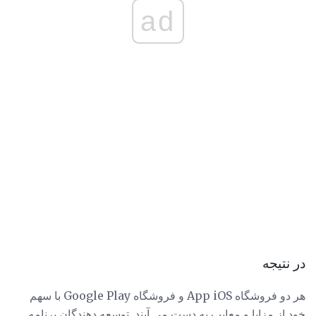
ad
در نتیجه
هر دو فروشگاه App iOS و فروشگاه Google Play با سهم
خود از مزایا و معایب به دست می آیند. توسعه دهندگان برنامه