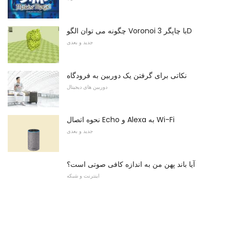
چگونه می توان الگو Voronoi با چاپگر 3D
جدید و بعدی
نکاتی برای گرفتن یک دوربین به فرودگاه
دوربین های دیجیتال
نحوه اتصال Echo و Alexa به Wi-Fi
جدید و بعدی
آیا باند پهن من به اندازه کافی صوتی است؟
اینترنت و شبکه