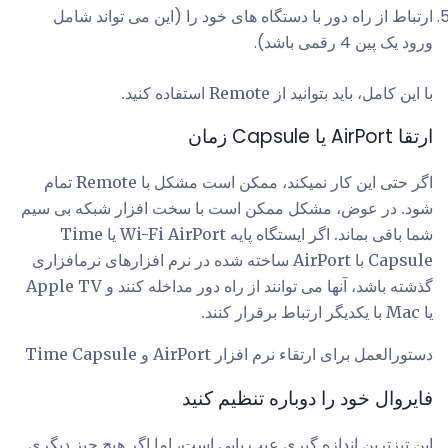
ارتباط از راه دور با دستگاه های خود را (این می تواند شامل
ورود یک پین 4 رقمی باشد).
با این کامل، باید بتوانید از Remote استفاده کنید.
ارتقا AirPort یا Capsule زمان
اگر حتی این کار نمیکند، ممکن است مشکل با Remote تمام
شود. در عوض، مشکل ممکن است با سخت افزار شبکه بی سیم
شما باقی بماند. اگر ایستگاه پایه Wi-Fi AirPort یا Time
Capsule با AirPort ساخته شده در نرم افزارهای نرمافزاری
گذشته باشد، آنها می توانند از راه دور مداخله کنند و Apple TV
یا Mac با یکدیگر ارتباط برقرار کنند.
دستورالعمل برای ارتقاء نرم افزار AirPort و Time Capsule
فایروال خود را دوباره تنظیم کنید
این تیزترین اندازه گیری عیب یابی است، اما اگر هیچ چیز دیگری