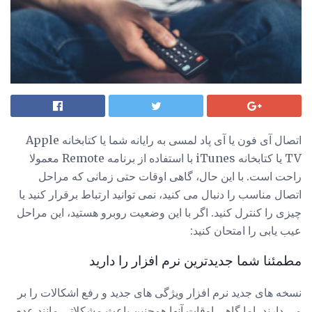
اتصال آی فون یا آی پاد لمسی به رایانه شما یا کتابخانه Apple
TV یا کتابخانه iTunes با استفاده از برنامه Remote معمولا
راحت است. با این حال، گاهی اوقات حتی زمانی که مراحل
اتصال مناسب را دنبال می کنید، نمی توانید ارتباط برقرار کنید یا
چیزی را کنترل کنید. اگر با این وضعیت روبرو هستید، این مراحل
عیب یابی را امتحان کنید:
مطمئنا شما جدیدترین نرم افزار را دارید
نسخه های جدید نرم افزار ویژگی های جدید و رفع اشکالات را بر
می دارند، اما گاهی اوقات آنها همچنین باعث مشکلاتی مانند عدم