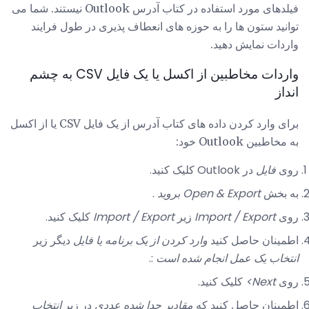
فیلدهای مورد استفاده در کتاب آدرس Outlook نیستند. شما می
توانید ستون ها را به حوزه های انعطاف پذیری در طول فرایند
واردات نمایش دهید.
واردات مخاطبین از اکسل یا یک فایل CSV به چشم
انداز
برای وارد کردن داده های کتاب آدرس از یک فایل CSV یا از اکسل
به مخاطبین Outlook خود:
روی
فایل
در Outlook کلیک کنید.
به بخش
Open & Export بروید
.
روی
Import / Export
زیر
Import / Export
کلیک کنید.
اطمینان حاصل کنید
وارد کردن از یک برنامه یا فایل
دیگر زیر
انتخاب یک عمل انجام شده است
:.
روی
Next>
کلیک کنید.
اطمینان حاصل کنید که
مقادیر جدا شده عددی
در زیر
انتخاب