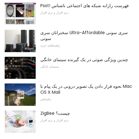
Psst! فهرست رازانه شبکه های اجتماعی ناشناس
نرم افزار و نرم افزار
سخنرانان سری Ultra-Affordable سری سونی
سونی
راهنماهای خرید
چندین ویژگی صوتی در یک گیرنده سینمای خانگی
سینمای خانگی
نحوه قرار دادن یک تصویر درونی در یک پیام با Mac
OS X Mail
مکینتاش
ZigBee چیست؟
نرم افزار و نرم افزار