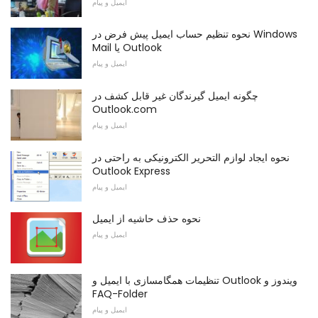
ایمیل و پیام
نحوه تنظیم حساب ایمیل پیش فرض در Windows
Mail یا Outlook
ایمیل و پیام
چگونه ایمیل گیرندگان غیر قابل کشف در
Outlook.com
ایمیل و پیام
نحوه ایجاد لوازم التحریر الکترونیکی به راحتی در
Outlook Express
ایمیل و پیام
نحوه حذف حاشیه از ایمیل
ایمیل و پیام
تنظیمات همگامسازی با ایمیل و Outlook ویندوز و
FAQ-Folder
ایمیل و پیام