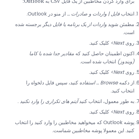
برای وارد کردن مخاطبین از یک فایل CSV به Outlook:
انتخاب
فایل |
واردات و صادرات ...
از منو در Outlook.
مطمئن شوید
واردات از یک برنامه یا فایل
دیگر برجسته شده
است.
روی
Next>
کلیک کنید.
اکنون اطمینان حاصل کنید که
مقادیر جدا شده با کاما
(ویندوز)
انتخاب شده است.
روی
Next>
کلیک کنید.
از دکمه
Browse ... استفاده
کنید، سپس فایل دلخواه را
انتخاب کنید.
به طور معمول، انتخاب کنید
آیتم های تکراری را وارد نکنید
.
روی
Next>
کلیک کنید.
پوشه Outlook که میخواهید مخاطبین را وارد کنید را انتخاب
کنید. این معمولا پوشه
مخاطبین
شماست.