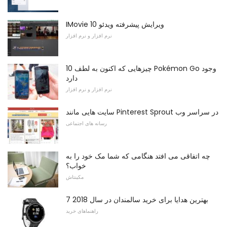
IMovie 10 ویرایش پیشرفته ویدئو
نرم افزار و نرم افزار
10 چیزهایی که اکنون به لطف Pokémon Go وجود
دارد
نرم افزار و نرم افزار
سایت هایی مانند Pinterest Sprout در سراسر وب
رسانه های اجتماعی
چه اتفاقی می افتد هنگامی که شما مک خود را به
خواب؟
مکینتاش
7 بهترین هدایا برای خرید سالمندان در سال 2018
راهنماهای خرید