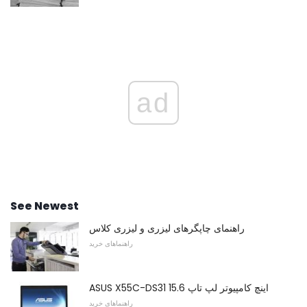
ad
See Newest
راهنمای چاپگرهای لیزری و لیزری کلاس
راهنماهای خرید
ASUS X55C-DS31 15.6 اینچ کامپیوتر لپ تاپ
راهنماهای خرید