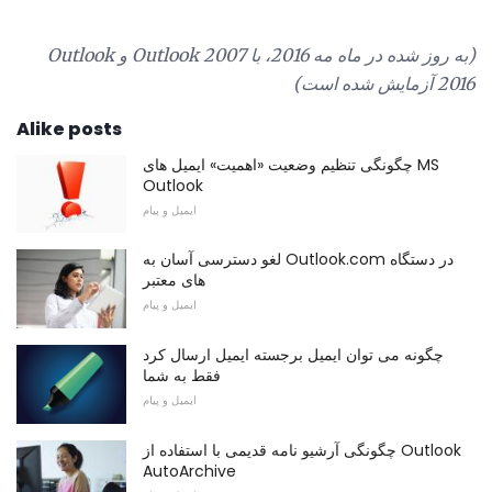
(به روز شده در ماه مه 2016، با Outlook 2007 و Outlook
2016 آزمایش شده است)
Alike posts
چگونگی تنظیم وضعیت «اهمیت» ایمیل های MS
Outlook
ایمیل و پیام
لغو دسترسی آسان به Outlook.com در دستگاه
های معتبر
ایمیل و پیام
چگونه می توان ایمیل برجسته ایمیل ارسال کرد
فقط به شما
ایمیل و پیام
چگونگی آرشیو نامه قدیمی با استفاده از Outlook
AutoArchive