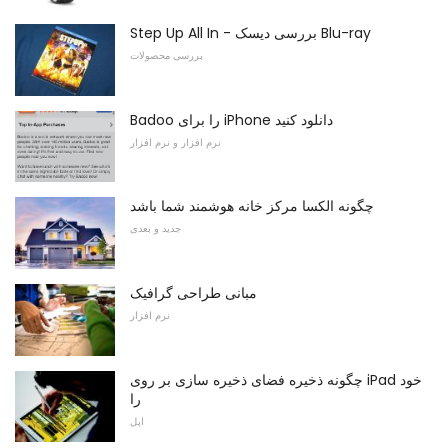
Step Up All In - بررسی دیسک Blu-ray
بررسی محصولات
Badoo را برای iPhone دانلود کنید
نرم افزار و نرم افزار
چگونه الکسا مرکز خانه هوشمند شما باشد
جدید و بعدی
مبانی طراحی گرافیک
نرم افزار
چگونه ذخیره فضای ذخیره سازی بر روی iPad خود
را
اپل