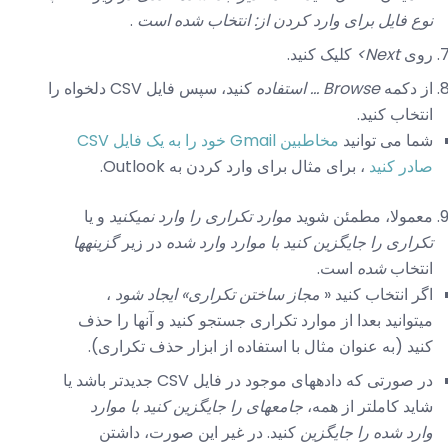
نوع فایل برای وارد کردن از: انتخاب شده است
.
روی
Next>
کلیک کنید.
از دکمه
Browse ... استفاده
کنید، سپس فایل CSV دلخواه را
انتخاب کنید.
شما می توانید
مخاطبین Gmail خود را به یک فایل CSV
صادر کنید
، برای مثال برای وارد کردن به Outlook.
معمولا، مطمئن شوید
موارد تکراری را وارد نمیکنید
و یا
تکراری را جایگزین کنید با موارد وارد شده
در زیر
گزینهها
انتخاب
شده
است.
اگر انتخاب کنید «
مجاز ساختن تکراری» ایجاد شود
،
میتوانید بعدا از موارد تکراری جستجو کنید و آنها را حذف
کنید (به عنوان مثال با استفاده از ابزار حذف تکراری).
در صورتی که دادههای موجود در فایل CSV جدیدتر باشد یا
شاید کاملتر از همه،
جامعهای را جایگزین کنید با موارد
وارد شده را جایگزین
کنید. در غیر این صورت، داشتن