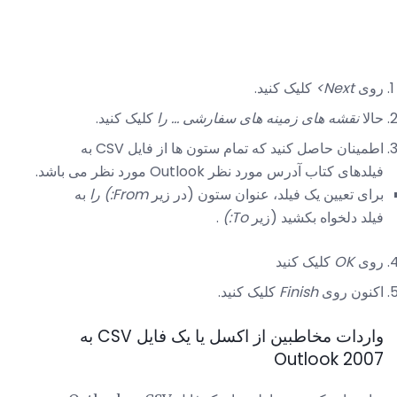
روی
Next>
کلیک کنید.
حالا
نقشه های زمینه های سفارشی ... را
کلیک کنید.
اطمینان حاصل کنید که تمام ستون ها از فایل CSV به
فیلدهای کتاب آدرس مورد نظر Outlook مورد نظر می باشد.
برای تعیین یک فیلد، عنوان ستون (در زیر
From:) را
به
فیلد دلخواه بکشید (زیر
To:)
.
روی
OK
کلیک کنید
اکنون روی
Finish
کلیک کنید.
واردات مخاطبین از اکسل یا یک فایل CSV به
Outlook 2007