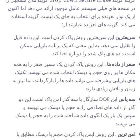
گزینه گزینه drop-down Secure Erase گزینه های مشابهی را
در نسخه های قبلی سیستم عامل موجود ارائه می دهد اما اکنون
از یک نوار لغزنده برای انتخاب به جای یک لیست گزینه استفاده
می کند. گزینه های لغزنده عبارتند از:
سریعترین
این سریعترین روش پاک کردن است. این داده فایل
را تقلیل نمی دهد، به این معنی که یک برنامه بازیابی ممکن
است داده های پاک شده را دوباره احیا کند.
صفر از داده ها
. این روش پاک کردن یک مسیر صفر را به همه
مکان ها بر روی حجم یا دیسک انتخاب شده می نویسد. تکنیک
های بازیابی پیشرفته می توانند داده ها را بازگردانند، اما نیاز به
زمان و تلاش زیادی دارند.
سه پاس
این DOE سازگار با سه گذر امن پاک است. این دو
گذر از داده های تصادفی را به حجم یا دیسک می نویسد و
سپس یک بار یک الگوی داده شناخته شده را به حجم یا دیسک
می نویسد.
امن ترین
. این روش ایمن پاک کردن حجم یا دیسک مطابق با