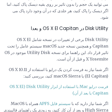
می توانید یک حجم را بدون تاثیر بر روی بقیه دیسک پاک کنید، اما
اگر دیسک را پاک کنید، هر جلدی که در آن وجود دارد پاک می
شود.
Disk Utility در OS X El Capitan و بعدا
Disk Utility برخی از تغییرات در نسخه شامل OS X El
Capitan و همچنین نسخه جدید macOS سیستم عامل را تحت
تاثیر قرار داد. این راهنما برای نسخه Utility Disk موجود در OS
X Yosemite و قبل از آن است.
اگر شما نیاز به فرمت کردن یک درایو با استفاده از OS X 10.11
(El Capitan) یا macOS Sierra کنید، بررسی کنید:
فرمت درایو Mac با استفاده از ابزار Disk Utility (OS X El
Capitan یا بعد از آن)
اگر شما نیاز دارید که با
سیستم فایل APFS
همراه با MacOS
High Sierra و بعد از آن کار کنید، به زودی یک راهنمای قالببندی