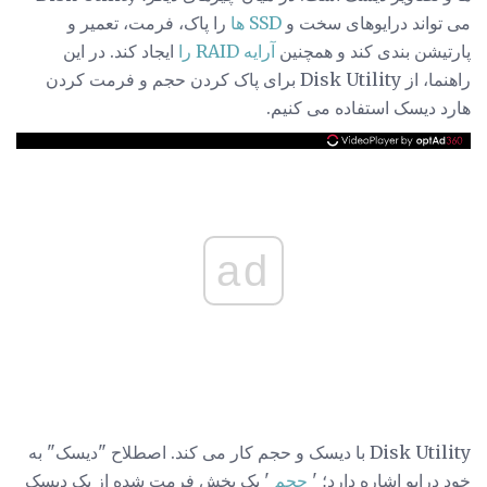
می تواند درایوهای سخت و
SSD ها
را پاک، فرمت، تعمیر و
پارتیشن بندی کند و همچنین
آرایه RAID را
ایجاد کند. در این
راهنما، از Disk Utility برای پاک کردن حجم و فرمت کردن
هارد دیسک استفاده می کنیم.
ad
Disk Utility با دیسک و حجم کار می کند. اصطلاح "دیسک" به
خود درایو اشاره دارد؛ '
حجم
' یک بخش فرمت شده از یک دیسک