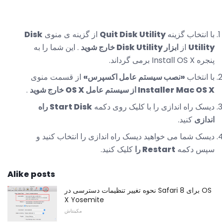
با انتخاب گزینه
Quit Disk Utility
از گزینه ی منوی
Disk
Utility
از
ابزار Disk Utility خارج شوید
. این شما را به
پنجره Install OS X برمی گرداند.
با انتخاب
«نصب سیستم عامل اکسپرس»
از قسمت منوی
Installer Mac OS X از سیستم عامل OS X خارج شوید
.
دیسک راه اندازی را با کلیک روی دکمه
Start Disk راه
اندازی
کنید.
دیسک شما می خواهید دیسک راه اندازی را انتخاب کنید و
سپس دکمه
Restart را
کلیک کنید.
Alike posts
نحوه تغییر تنظیمات دسترسی در Safari 8 برای OS
X Yosemite
مکینتاش