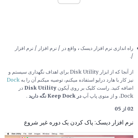
راه اندازی نرم افزار دیسک
،
واقع در / نرم افزار / نرم افزار
/.
از آنجا که از ابزار Disk Utility برای اهداف نگهداری سیستم و
نیز کار با هارد درایو استفاده میکنم، توصیه میکنم آن را به
Dock
اضافه کنید. راست کلیک بر روی آیکون
Disk Utility
در
Dock، و از منوی پاپ آپ
در Keep Dock نگه دارید
.
02 از 05
نرم افزار دیسک: پاک کردن یک دوره غیر شروع