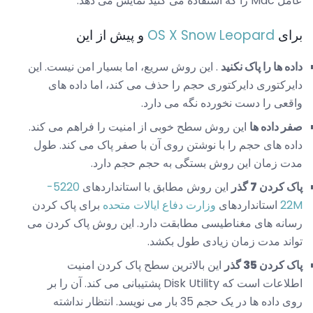
عامل Mac را که استفاده می کنید نمایش می دهد.
برای
OS X Snow Leopard
و پیش از این
داده ها را پاک نکنید
. این روش سریع، اما بسیار امن نیست. این
دایرکتوری دایرکتوری حجم را حذف می کند، اما داده های
واقعی را دست نخورده نگه می دارد.
صفر داده ها
این روش سطح خوبی از امنیت را فراهم می کند.
داده های حجم را با نوشتن روی آن با صفر پاک می کند. طول
مدت زمان این روش بستگی به حجم حجم دارد.
پاک کردن 7 گذر
این روش مطابق با استانداردهای
5220-
22M
استانداردهای
وزارت دفاع ایالات متحده
برای پاک کردن
رسانه های مغناطیسی مطابقت دارد. این روش پاک کردن می
تواند مدت زمان زیادی طول بکشد.
پاک کردن 35 گذر
این بالاترین سطح پاک کردن امنیت
اطلاعات است که Disk Utility پشتیبانی می کند. آن را بر
روی داده ها در یک حجم 35 بار می نویسد. انتظار نداشته