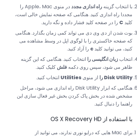
با انتخاب گزینه
راه اندازی مجدد
در منوی Apple، Mac را
مجددا راه اندازی کنید. هنگامی که صفحه نمایش خالی است،
کلید
C
را در صفحه کلید فشار داده و نگه دارید.
بوت شدن از دی وی دی می تواند کمی زمان بگذارد. هنگامی
که صفحه خاکستری را با لوگوی اپل در وسط مشاهده می
کنید، می توانید کلید
c
را آزاد کنید.
انتخاب
زبان انگلیسی را
انتخاب کنید. هنگامی که این گزینه
ظاهر می شود، سپس روی دکمه
فلش
کلیک کنید.
Disk Utility را
از منوی
Utilities
انتخاب کنید.
هنگامی که ابزار Disk Utility راه اندازی می شود، مراحل
مشخص شده در بخش پاک کردن بخش غیر فعال سازی این
راهنما را دنبال کنید.
با استفاده از OS X Recovery HD
برای Mac هایی که درایو نوری ندارند، می توانید از