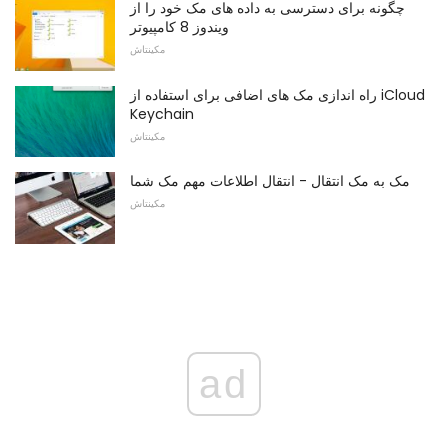
چگونه برای دسترسی به داده های مک خود را از
ویندوز 8 کامپیوتر
مکینتاش
راه اندازی مک های اضافی برای استفاده از iCloud
Keychain
مکینتاش
مک به مک انتقال - انتقال اطلاعات مهم مک شما
مکینتاش
ad