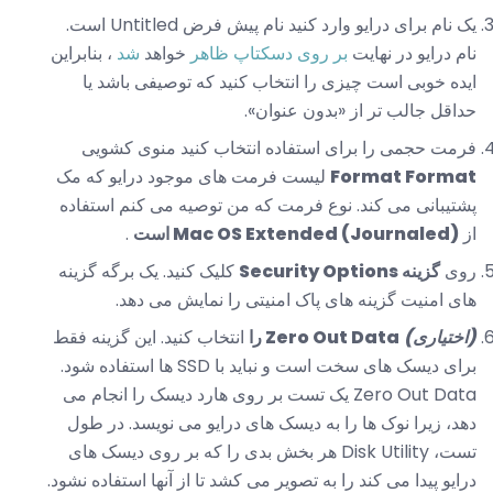
یک نام برای درایو وارد کنید نام پیش فرض Untitled است.
نام درایو در نهایت
بر روی دسکتاپ ظاهر
خواهد
شد
، بنابراین
ایده خوبی است چیزی را انتخاب کنید که توصیفی باشد یا
حداقل جالب تر از «بدون عنوان».
فرمت حجمی را برای استفاده انتخاب کنید منوی کشویی
Format Format
لیست فرمت های موجود درایو که مک
پشتیبانی می کند. نوع فرمت که من توصیه می کنم استفاده
از
Mac OS Extended (Journaled) است
.
روی
گزینه Security Options
کلیک کنید. یک برگه گزینه
های امنیت گزینه های پاک امنیتی را نمایش می دهد.
(اختیاری)
Zero Out Data را
انتخاب کنید. این گزینه فقط
برای دیسک های سخت است و نباید با SSD ها استفاده شود.
Zero Out Data یک تست بر روی هارد دیسک را انجام می
دهد، زیرا نوک ها را به دیسک های درایو می نویسد. در طول
تست، Disk Utility هر بخش بدی را که بر روی دیسک های
درایو پیدا می کند را به تصویر می کشد تا از آنها استفاده نشود.