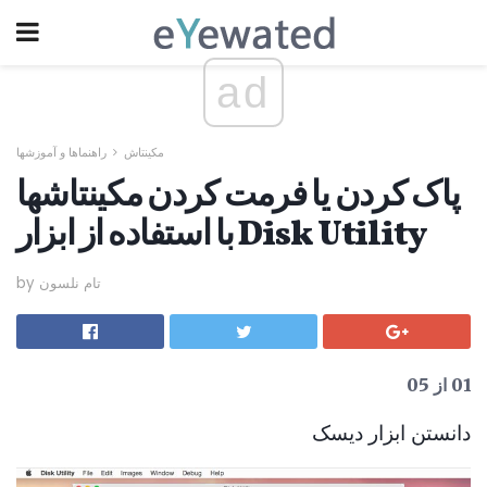
ad
مکینتاش
راهنماها و آموزشها
پاک کردن یا فرمت کردن مکینتاشها
با استفاده از ابزار Disk Utility
by تام نلسون
01 از 05
دانستن ابزار دیسک