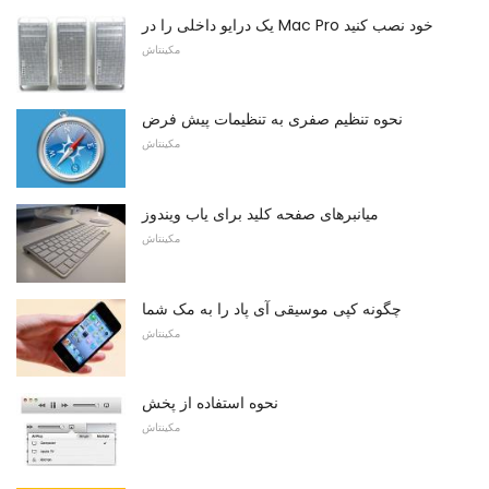
یک درایو داخلی را در Mac Pro خود نصب کنید
مکینتاش
نحوه تنظیم صفری به تنظیمات پیش فرض
مکینتاش
میانبرهای صفحه کلید برای یاب ویندوز
مکینتاش
چگونه کپی موسیقی آی پاد را به مک شما
مکینتاش
نحوه استفاده از پخش
مکینتاش