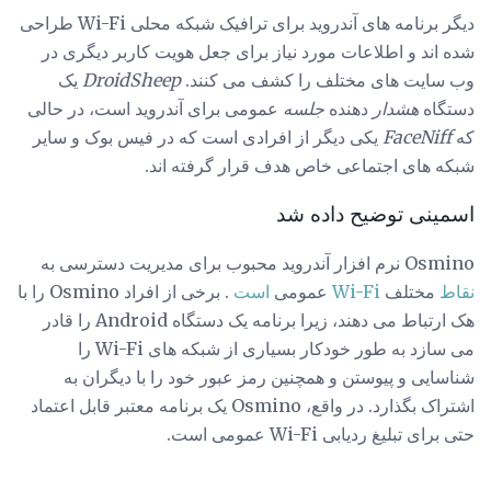
دیگر برنامه های آندروید برای ترافیک شبکه محلی Wi-Fi طراحی
شده اند و اطلاعات مورد نیاز برای جعل هویت کاربر دیگری در
وب سایت های مختلف را کشف می کنند.
DroidSheep
یک
دستگاه
هشدار
دهنده
جلسه
عمومی برای آندروید است، در حالی
که
FaceNiff
یکی دیگر از افرادی است که در فیس بوک و سایر
شبکه های اجتماعی خاص هدف قرار گرفته اند.
اسمینی توضیح داده شد
Osmino نرم افزار آندروید محبوب برای مدیریت دسترسی به
نقاط
مختلف
Wi-Fi
عمومی
است
. برخی از افراد Osmino را با
هک ارتباط می دهند، زیرا برنامه یک دستگاه Android را قادر
می سازد به طور خودکار بسیاری از شبکه های Wi-Fi را
شناسایی و پیوستن و همچنین رمز عبور خود را با دیگران به
اشتراک بگذارد. در واقع، Osmino یک برنامه معتبر قابل اعتماد
حتی برای تبلیغ ردیابی Wi-Fi عمومی است.