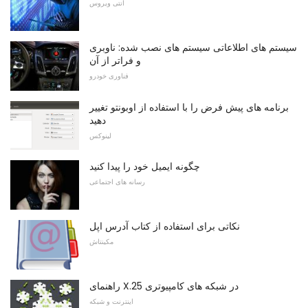
آنتی ویروس
سیستم های اطلاعاتی سیستم های نصب شده: ناوبری
و فراتر از آن
فناوری خودرو
برنامه های پیش فرض را با استفاده از اوبونتو تغییر
دهید
لینوکس
چگونه ایمیل خود را پیدا کنید
رسانه های اجتماعی
نکاتی برای استفاده از کتاب آدرس اپل
مکینتاش
راهنمای X.25 در شبکه های کامپیوتری
اینترنت و شبکه