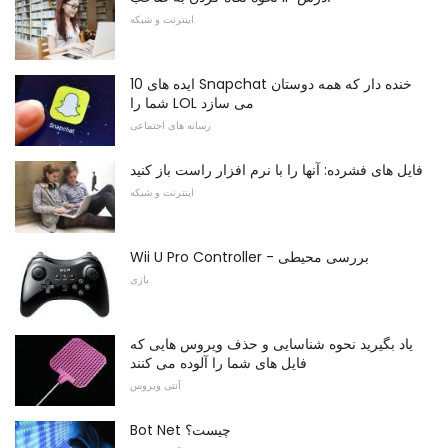
اینترنت و شبکه
10 ایده های Snapchat خنده دار که همه دوستان
شما را LOL می سازد
رسانه های اجتماعی
فایل های فشرده: آنها را با نرم افزار راست باز کنید
اینترنت و شبکه
Wii U Pro Controller - بررسی محیطی
بازی
یاد بگیرید نحوه شناسایی و حذف ویروس هایی که
فایل های شما را آلوده می کنند
آنتی ویروس
Bot Net چیست؟