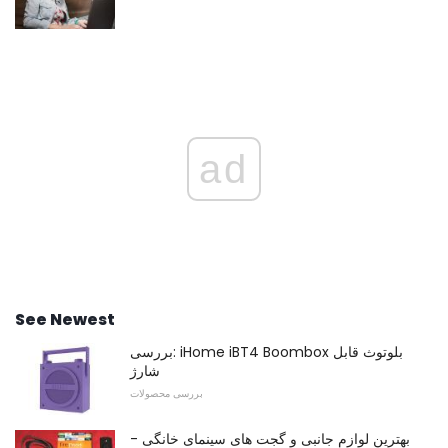
ad
See Newest
بررسی: iHome iBT4 Boombox بلوتوث قابل
شارژ
بررسی محصولات
بهترین لوازم جانبی و گجت های سینمای خانگی -