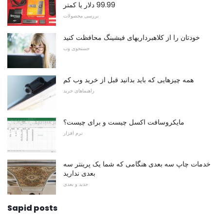
99.99 دلار یا کمتر
بررسی محصولات
خودتان را از کلاهبرداریهای فیشینگ محافظت کنید
جستجوی وب
همه چیزهایی که باید بدانید قبل از خرید وب کم
راهنماهای خرید
مایکروسافت اکسل چیست و برای چیست؟
نرم افزار
خدمات چاپ سه بعدی هنگامی که شما یک پرینتر سه
بعدی ندارید
جدید و بعدی
Sapid posts