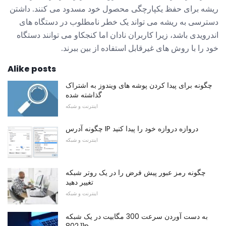
ریشه برای حفظ یکپارچگی محصول خود مسدود می کنند. داشتن
دسترسی به ریشه می تواند یک خطر نامطلوب در دستگاه های
اندرویدی باشد، زیرا کاربران نادان اما کنجکاو می توانند دستگاه
خود را با روش های غیرقابل استفاده از بین ببرند.
Alike posts
چگونه برای پیدا کردن پوشه های ویندوز به اشتراک
گذاشته شده
اینترنت و شبکه
چگونه آدرس IP دروازه دروازه خود را پیدا کنید
اینترنت و شبکه
چگونه رمز عبور پیش فرض را در یک روتر شبکه
تغییر دهید
اینترنت و شبکه
به دست آوردن سرعت 300 مگابیت در یک شبکه
802.11n