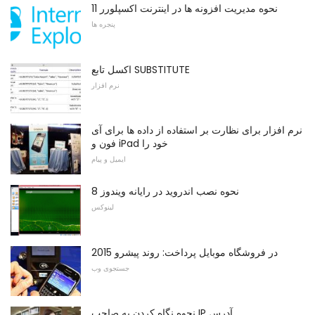
نحوه مدیریت افزونه ها در اینترنت اکسپلورر 11
پنجره ها
اکسل تابع SUBSTITUTE
نرم افزار
نرم افزار برای نظارت بر استفاده از داده ها برای آی
فون و iPad خود را
ایمیل و پیام
نحوه نصب اندروید در رایانه ویندوز 8
لینوکس
در فروشگاه موبایل پرداخت: روند پیشرو 2015
جستجوی وب
نحوه نگاه کردن به صاحب IP آدرس