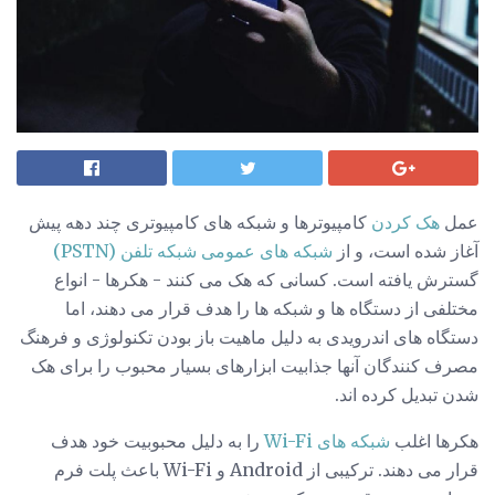
عمل
هک کردن
کامپیوترها و شبکه های کامپیوتری چند دهه پیش
آغاز شده است، و از
شبکه های عمومی شبکه تلفن (PSTN)
گسترش یافته است. کسانی که هک می کنند - هکرها - انواع
مختلفی از دستگاه ها و شبکه ها را هدف قرار می دهند، اما
دستگاه های اندرویدی به دلیل ماهیت باز بودن تکنولوژی و فرهنگ
مصرف کنندگان آنها جذابیت ابزارهای بسیار محبوب را برای هک
شدن تبدیل کرده اند.
هکرها اغلب
شبکه های Wi-Fi
را به دلیل محبوبیت خود هدف
قرار می دهند. ترکیبی از Android و Wi-Fi باعث پلت فرم