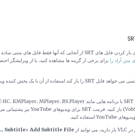
هر ویرایشگر متن می تواند برای باز کردن فایل های SRT از آنجایی که آنها فقط 
 متن آزاد را
با این حال، رایج ترین دلیل که کسی می خواهد فایل SRT را باز کند استفاده از آ
Media Player (با پلاگین VobSub) باز کنید. 
 استفاده کنید.
نید از
Subtitle> Add Subtitle File ...