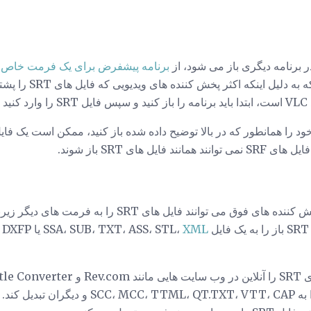
برنامه پیشفرض برای یک فرمت خاص 
با این حال، به یاد داشته
ید.
خود را همانطور که در بالا توضیح داده شده باز کنید، ممکن است یک فا
برخی از ویراستاران SRT و پخش کننده های فوق می توانند فایل 
XML
ی
Rev.com میتواند فایل SRT را به L، QT.TXT، VTT، CAP