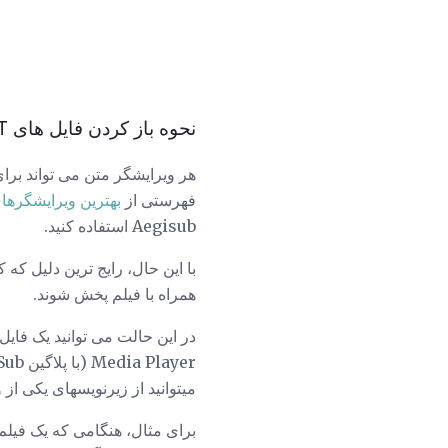
نحوه باز کردن فایل های SRT
فهرستی از
بهترین ویرایشگرهای
Aegisub استفاده کنید.
همراه با فیلم پخش شوند.
میتوانید از زیرنویسهای یکی از ویدیوهای YouTube
برای مثال، هنگامی که یک فیلم در VLC باز دارید، می توا