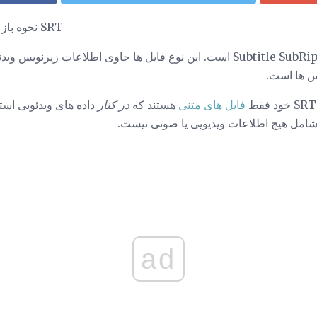
نحوه باز کردن، ویرایش و تبدیل فایلهای SRT
Subtitle SubRip است. این نوع فایل ها حاوی اطلاعات زیرنویس
یس ها است.
فایل های متنی
هستند که
در کنار
داده های ویدئویی استف
ad