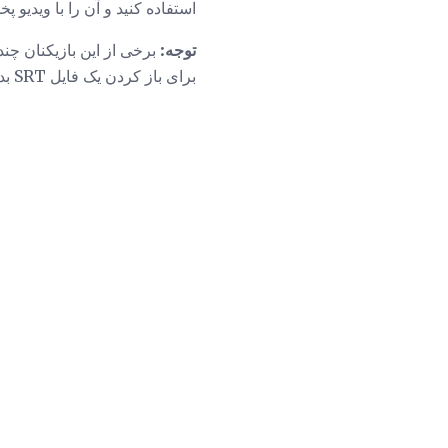
استفاده کنید و آن را با ویدیو 
توجه:
برای باز کردن یک فایل SRT بدون یک ویدیو، فقط برای دیدن متن، از یکی از ویراستاران متن ذکر شده در بالا استفاده کنید.