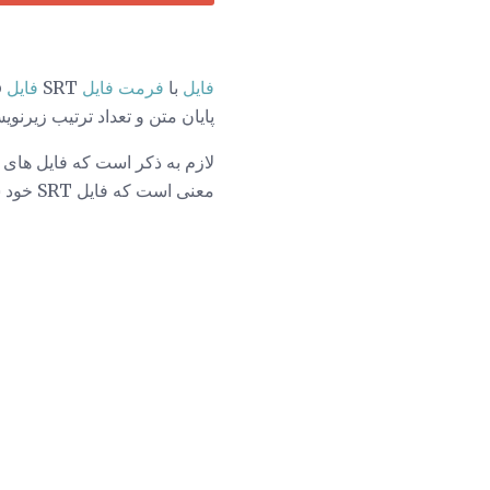
فایل
با
فرمت فایل
SRT
فایل
پایان متن و تعداد ترتیب زیرنو
لازم به ذکر است که فایل های SRT خود فقط
معنی است که فایل SRT خود شامل هیچ اطلاعات ویدیویی یا صوتی نیست.