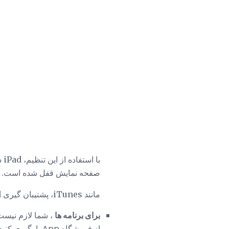
صفحه نمایش قفل شده است. تم
مانند iTunes، پشتیبان گیری iCloud شامل برنامه ها یا موسیقی شما نمی شود، اما نگران نباشید: گزینه های شما وجود دارد:
برای برنامه ها
، شما لازم نیست 
از فروشگاه App بارگیری کنید.