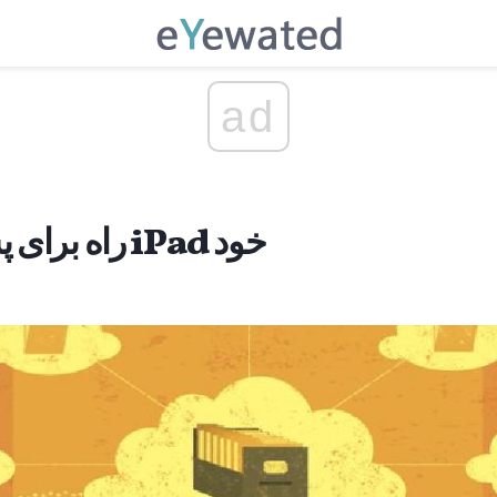
ad
3 راه برای پشتیبان گیری از iPad خود