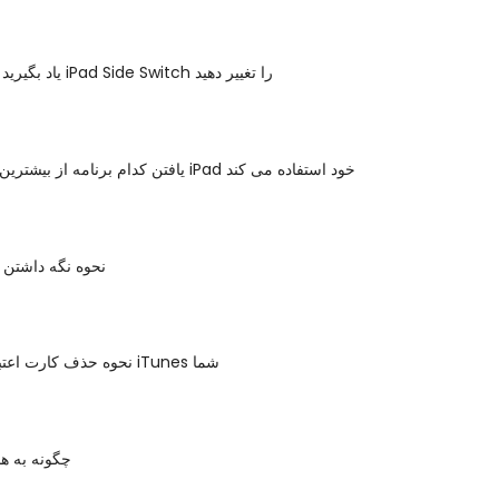
یاد بگیرید که تغییر رفتار iPad Side Switch را تغییر دهید
یافتن کدام برنامه از بیشترین عمر باتری در iPad خود استفاده می کند
نحوه نگه داشتن 
نحوه حذف کارت اعتباری از حساب iTunes شما
چگونه به هد