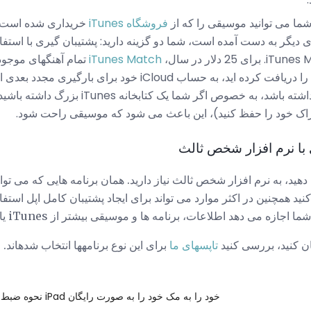
ما می توانید موسیقی را که از
فروشگاه iTunes
خریداری شده است، د
دیگر به دست آمده است، شما دو گزینه دارید: پشتیبان گیری با استفاد
iTunes Match
بدون توجه به جایی که شما آنها را دریافت کرده اید، به حساب iCloud
زمان زیادی برای تنظیم شدن داشته باشد، به خصوص اگر
راک خود را حفظ کنید)، این باعث می شود که موسیقی راحت شود.
دهید، به نرم افزار شخص ثالث نیاز دارید. همان برنامه هایی که می توان
ده کنید همچنین در اکثر موارد می تواند برای ایجاد پشتیبان کامل اپل استفاد
 می دهد اطلاعات، برنامه ها و موسیقی بیشتر از iTunes یا iCloud را تهیه کنید.
ان کنید، بررسی کنید
تاپسهای ما
برای این نوع برنامهها انتخاب شدهاند.
نحوه ضبط صفحه نمایش iPad خود را به مک خود را به صورت رایگان