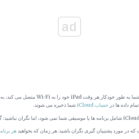
ad
با استفاده از این تنظیم، iPad شما به طور خودکار 
ام داده ها در
حساب iCloud
شما ذخیره می شوند.
که در مورد پشتیبان گیری نگران باشید: هر زمان که بخواهید
هر برنام