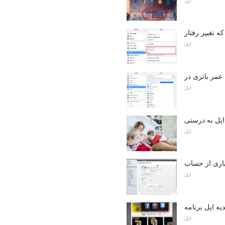
اپل
اپل
اپل
اپل به درستی
اپل
اپل
یه اپل برنامه
اپل