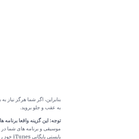
بنابراین، اگر شما هرگز نیاز به
به عقب و جلو بروید.
توجه: این گزینه واقعا برنامه ه
بایستی بایگانی iTunes خود را با نوع دیگری از پشتیبان تهیه کنید، چه این یک