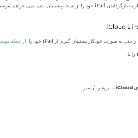
. اگر شما نیاز به بازگرداندن iPad خود را از نسخه پشتیبان، شما نمی
از جمله موس
iCl
به روشن / سبز.