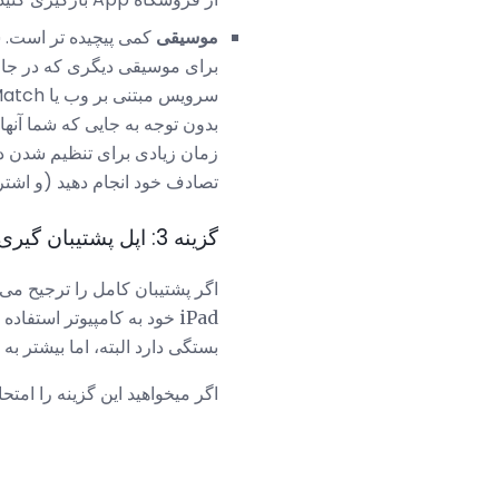
موسیقی
کمی پیچیده تر است. ش
برای موسیقی دیگری که در جای 
سرویس مبتنی بر وب یا iTunes Match. برای 25 دلار در سال،
تصادف خود انجام دهید (و اشت
گزینه 3: اپل پشتیبان گیری با نرم افزار شخص ثالث
اگر پشتیبان کامل را ترجیح می 
iPad خود به کامپیوتر استفا
بستگی دارد البته، اما بیشتر به شما اجازه
اگر میخواهید این گزینه را امتح