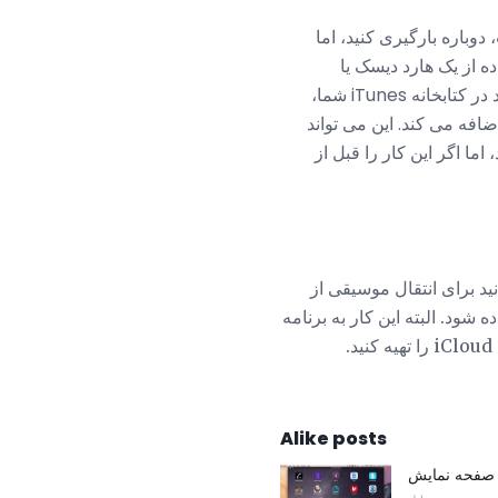
وباره بارگیری کنید، اما
ه از یک هارد دیسک یا
تمام آهنگهای موجود در کتابخانه iTunes شما،
 خود برای بارگیری مجدد بعدی اضافه می کند. این می تواند
 شما یک کتابخانه iTunes بزرگ داشته باشید، اما اگر این کار را قبل از
ید برای انتقال موسیقی از
ه شود. البته این کار به برنامه
Alike posts