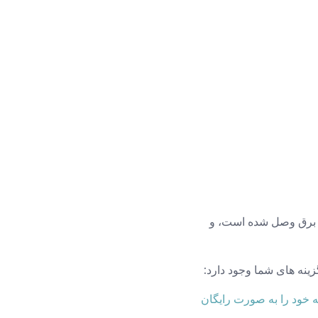
هر وقت iPad خود را به Wi-Fi متصل می کند، به برق وصل شده است، و
ه خود را به صورت رایگان