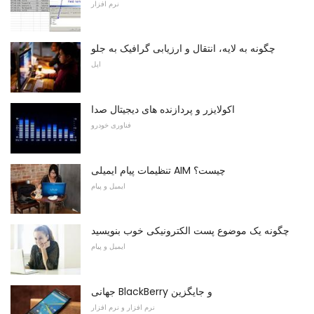
نرم افزار
چگونه به لایه، انتقال و ارزیابی گرافیک به جلو
اپل
اکولایزر و پردازنده های دیجیتال صدا
فناوری خودرو
تنظیمات پیام ایمیلی AIM چیست؟
ایمیل و پیام
چگونه یک موضوع پست الکترونیکی خوب بنویسید
ایمیل و پیام
جهانی BlackBerry و جایگزین
نرم افزار و نرم افزار