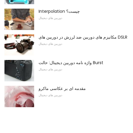
Interpolation چیست؟
دوربین های دیجیتال
مکانیزم های دوربین ضد لرزش در دوربین های DSLR
دوربین های دیجیتال
واژه نامه دوربین دیجیتال: حالت Burst
دوربین های دیجیتال
مقدمه ای بر عکاسی ماکرو
دوربین های دیجیتال