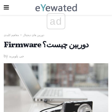
ad
دوربین های دیجیتال
مفاهیم کلیدی
Firmware دوربین چیست؟
by جی پلویرید