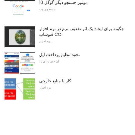
10 موتور جستجو دیگر گوگل
جستجوی وب
چگونه برای ایجاد یک اثر ضعیف نرم در نرم افزار
فتوشاپ CC
نرم افزار
نحوه تنظیم پرداخت اپل
آی فون و آی پاد
کار با منابع خارجی
نرم افزار