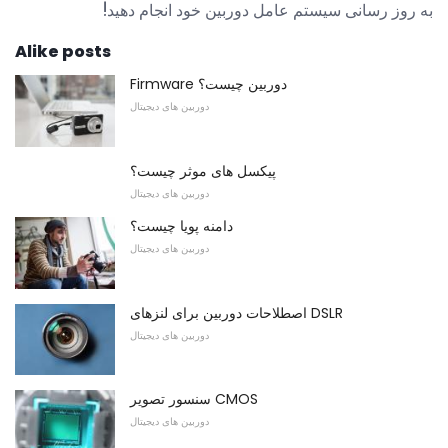
به روز رسانی سیستم عامل دوربین خود انجام دهید!
Alike posts
Firmware دوربین چیست؟
دوربین های دیجیتال
پیکسل های موثر چیست؟
دوربین های دیجیتال
دامنه پویا چیست؟
دوربین های دیجیتال
اصطلاحات دوربین برای لنزهای DSLR
دوربین های دیجیتال
سنسور تصویر CMOS
دوربین های دیجیتال