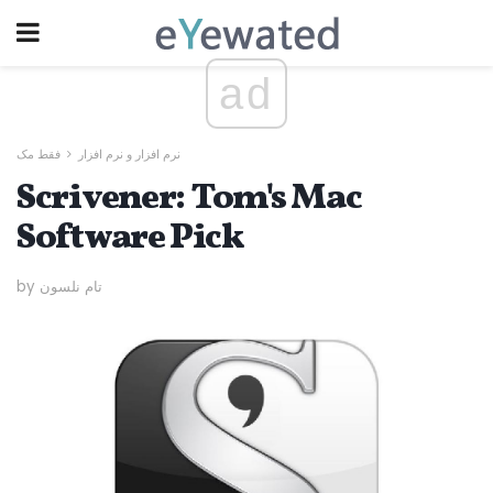
ad
نرم افزار و نرم افزار
فقط مک
Scrivener: Tom's Mac
Software Pick
by تام نلسون