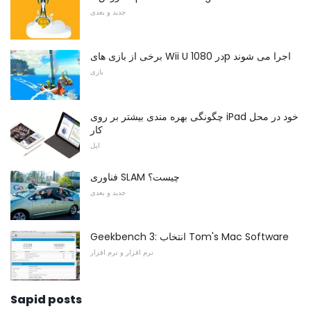
جدید و بعدی
برخی از بازی های Wii U در 1080p اجرا می شوند
بازی
چگونگی بهره مندی بیشتر بر روی iPad خود در محل
کار
اپل
فناوری SLAM چیست؟
جدید و بعدی
Geekbench 3: انتخاب Tom's Mac Software
نرم افزار و نرم افزار
Sapid posts