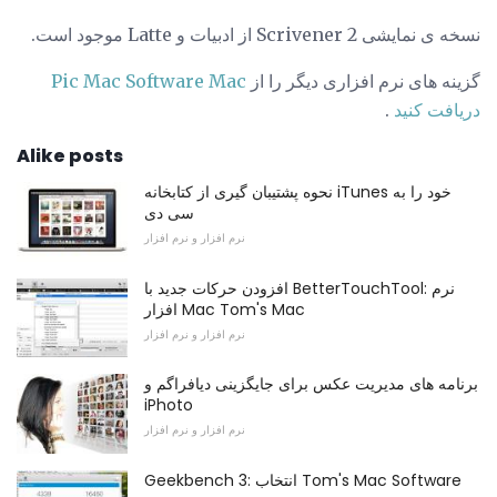
نسخه ی نمایشی Scrivener 2 از ادبیات و Latte موجود است.
گزینه های نرم افزاری دیگر را از
Pic Mac Software Mac
دریافت کنید
.
Alike posts
نحوه پشتیبان گیری از کتابخانه iTunes خود را به
سی دی
نرم افزار و نرم افزار
افزودن حرکات جدید با BetterTouchTool: نرم
افزار Mac Tom's Mac
نرم افزار و نرم افزار
برنامه های مدیریت عکس برای جایگزینی دیافراگم و
iPhoto
نرم افزار و نرم افزار
Geekbench 3: انتخاب Tom's Mac Software