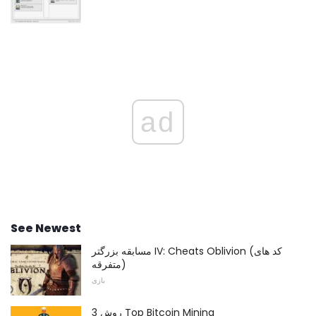
ad
See Newest
مسابقه بزرگتر IV: Cheats Oblivion (کد های
متفرقه)
بازی
3 روش Top Bitcoin Mining