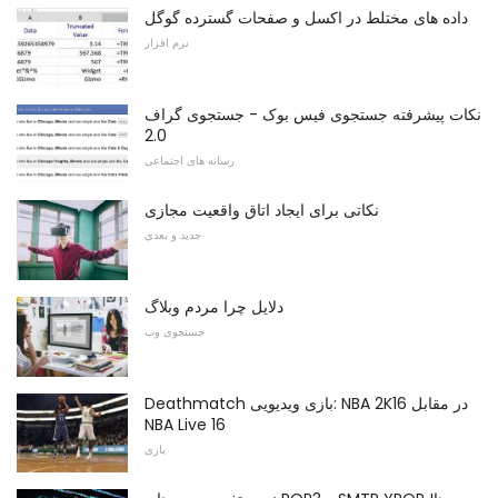
داده های مختلط در اکسل و صفحات گسترده گوگل
نرم افزار
نکات پیشرفته جستجوی فیس بوک - جستجوی گراف
2.0
رسانه های اجتماعی
نکاتی برای ایجاد اتاق واقعیت مجازی
جدید و بعدی
دلایل چرا مردم وبلاگ
جستجوی وب
Deathmatch بازی ویدیویی: NBA 2K16 در مقابل
NBA Live 16
بازی