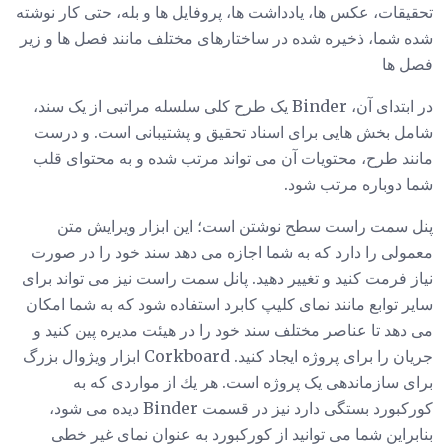
تحقیقات، عکس ها، یادداشت ها، پروفایل ها و بله، حتی کار نوشته
شده شما، ذخیره شده در ساختارهای مختلف مانند فصل ها و زیر
فصل ها
در ابتدای آن، Binder یک طرح کلی سلسله مراتبی از یک سند،
شامل بخش هایی برای اسناد تحقیق و پشتیبانی است. و درست
مانند طرح، محتویات آن می تواند مرتب شده و به محتوای قلب
شما دوباره مرتب شود.
پنل سمت راست سطح نوشتن است؛ این ابزار ویرایش متن
معمولی را دارد که به شما اجازه می دهد سند خود را در صورت
نیاز فرمت کنید و تغییر دهید. پانل سمت راست نیز می تواند برای
سایر توابع مانند نمای کلیپ کابرد استفاده شود که به شما امکان
می دهد تا عناصر مختلف سند خود را در هیئت مدیره پین ​​کنید و
جریان را برای پروژه ایجاد کنید. Corkboard ابزار ویژوال بزرگ
برای سازماندهی یک پروژه است. هر یك از مواردی كه به
كوركبورد بستگی دارد نیز در قسمت Binder دیده می شود،
بنابراین شما می توانید از كوركبورد به عنوان نمای غیر خطی