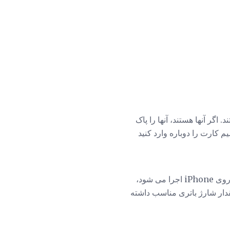
اگر آنها هستند، آنها را پاک
کارت را دوباره وارد کنید
در صورتی که سیم کارت مجددا کار نکند، بررسی کنید که آیا به روز رسانی iOS، سیستم عامل که بر روی iPhone اجرا می شود،
مقدار شارژ باتری مناسب داشته