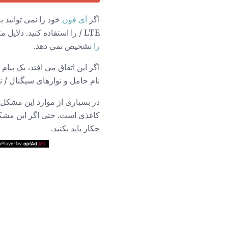
اگر
آی فون
خود را نمی توانید ب
/ LTE را استفاده کنید. دلایل متعددی وجود دارد که چرا شما نمی توانید به این شبکه ها متصل شوید، از جمله اینکه آیفون
را
تشخیص نمی دهد.
اگر این اتفاق می افتد، یک پیام
نام حامل و نوارهای سیگنال / 
در بسیاری از موارد این مشکل 
کاغذی است. حتی اگر این مشک
چکار باید بکنید.