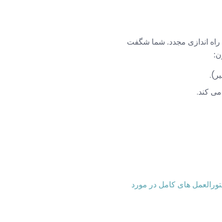
 راه اندازی مجدد. شما شگفت
ن:
ر).
می کند.
ستورالعمل های کامل در مورد