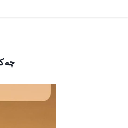
چه کا