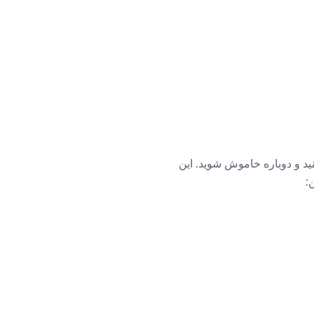
د و دوباره خاموش شوید. این
: