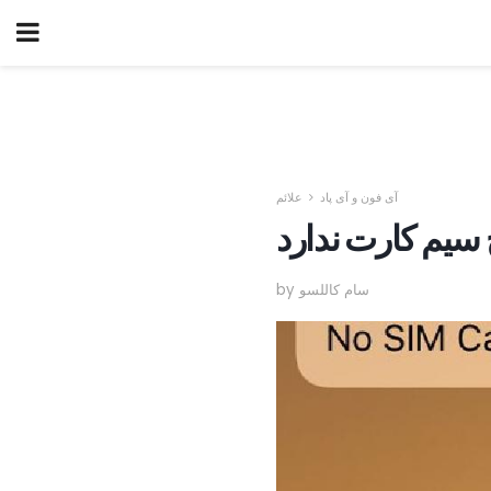
آی فون و آی پاد
علائم
 سیم کارت ندارد
by سام کاللسو