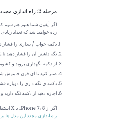
مرحله 3: راه اندازی مجدد آیفون
اگر آیفون شما هنوز هم سیم ک
زده خواهید شد که تعداد زیادی 
دکمه خواب / بیداری را فشار 
نگه داشتن آن را فشار دهید تا
از دکمه نگهداری بروید و کشو
صبر کنید تا آی فون خاموش ش
دکمه ی نگه داری را دوباره فشا
اجازه دهید از دکمه نگه دارید و 
اگر از iPhone 7، 8 یا X استفاده می کنید، مراحل متفاوت هستند. در این مورد،
راه اندازی مجدد این مدل ها بر