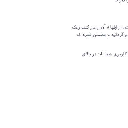
 اپلها)، آن را باز کنید و یک
برگردانید و مطمئن شوید که
 کاربری شما باید در بالای