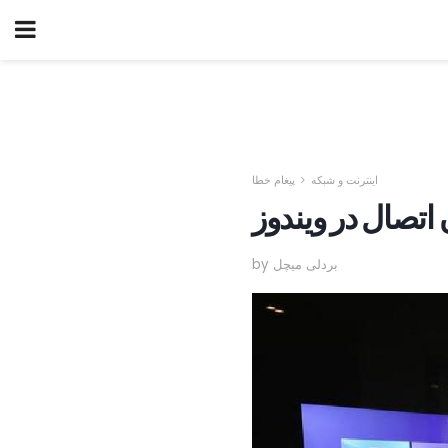
اینترنت و شبکه
پیغام خطا
اتصال در ویندوز
by بردلی میچل