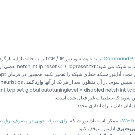
تا پشته ویندوز TCP / IP را به حالت
netsh int ip reset C: بعضی از دستورات
 سپس سوم، در آن منظور، بعد از هر یک از آنها
وارد کنید
 heuristics
مئن شوید که تنظیمات غیر فعال شده است:
Wi-Fi
، ممکن است آداپتور شبکه
برای صرفه جویی در مصرف برق صر
یریت برق
آداپتور متوقف کنید.