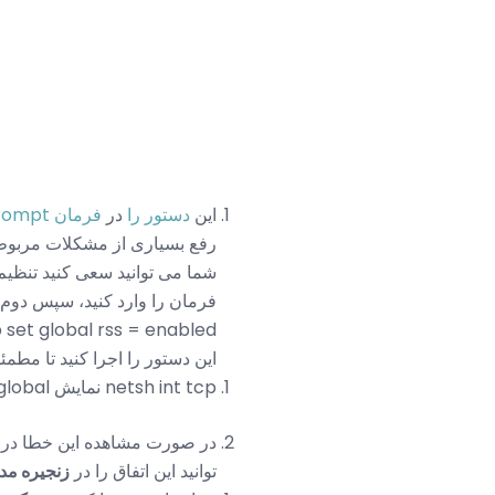
این
دستور را
در
فرمان Command Prompt بزنید
رفع بسیاری از مشکلات مربوط به شبکه می شود:  \ logreset.txt
فرمان را وارد کنید، سپس دوم،
این دستور را اجرا کنید تا مط
netsh int tcp نمایش global پایان دادن با راه اندازی مجدد.
در صورت مشاهده این خطا در
توانید این اتفاق را در
زنجیره مد