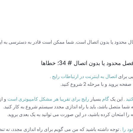
ال محدود یا بدون اتصال است. شما ممکن است قادر به دسترسی به اینت
محدود یا بدون اتصال # 34؛ خطاها
یی برای
اتصال به اینترنت در ارتباطات رایج
.
بروید و با مرحله 2 شروع کنید.
نید
. این یک
گام
بسیار
رایج برای تقریبا هر مشکل کامپیوتری است
و از
ه شما متصل باشد، باید با راه اندازی مجدد سیستم شروع به کار کنید.
ا امتحان کرده باشید، در این صورت می توانید به یک بعدی بروید.
ود را
. توجه داشته باشید که من می گویم برای راه اندازی مجدد،
نه تن