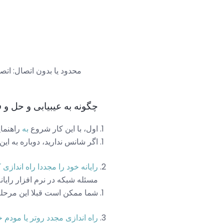
محدود یا بدون اتصال: اتص
چگونه به عیبیابی و حل و فصل 
اول، با این کار شروع
به
راهنما
اگر شانس ندارید، دوباره به این صفحه 
رایانه خود را مجددا راه اندازی ک
مسئله شبکه در نرم افزار رایان
شما ممکن است قبلا این مرحله ر
راه اندازی مجدد روتر یا مودم خ