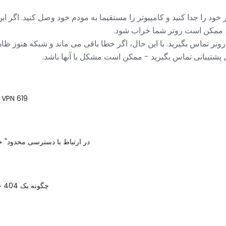
 خود را جدا کنید و کامپیوتر را مستقیما به مودم خود وصل کنید. اگر ای
، ممکن است روتر شما خراب شود.
 روتر تماس بگیرید. با این حال، اگر خطا باقی می ماند و شبکه هنوز ظا
پشتیبانی تماس بگیرید - ممکن است مشکل با آنها باشد.
نحوه رفع خطا VPN 619
"در ارتباط با دسترسی محدود" خ
چگونه یک 404 خطا یافت نشد