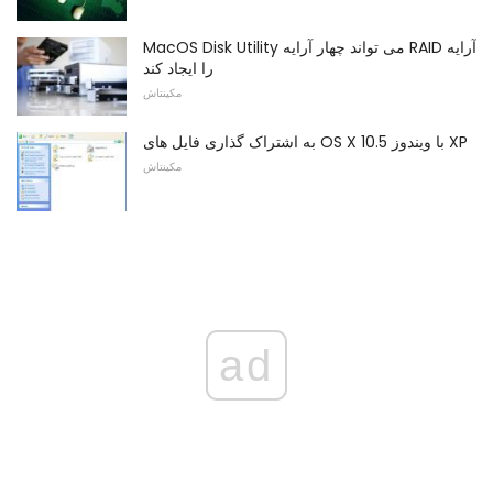
MacOS Disk Utility می تواند چهار آرایه RAID آرایه
را ایجاد کند
مکینتاش
به اشتراک گذاری فایل های OS X 10.5 با ویندوز XP
مکینتاش
ad