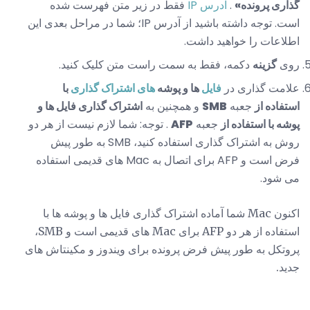
گذاری پرونده»
.
آدرس IP
فقط در زیر متن فهرست شده
است. توجه داشته باشید از آدرس IP؛ شما در مراحل بعدی این
اطلاعات را خواهید داشت.
روی
گزینه
دکمه، فقط به سمت راست متن کلیک کنید.
علامت گذاری در
فایل
ها و پوشه
های اشتراک گذاری
با
استفاده از
جعبه
SMB
و همچنین به
اشتراک گذاری فایل ها و
پوشه با استفاده از
جعبه
AFP
. توجه: شما لازم نیست از هر دو
روش به اشتراک گذاری استفاده کنید، SMB به طور پیش
فرض است و AFP برای اتصال به Mac های قدیمی استفاده
می شود.
اکنون Mac شما آماده اشتراک گذاری فایل ها و پوشه ها با
استفاده از هر دو AFP برای Mac های قدیمی است و SMB،
پروتکل به طور پیش فرض پرونده برای ویندوز و مکینتاش های
جدید.