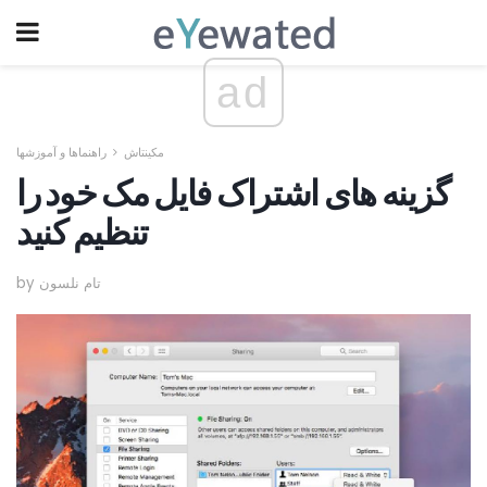
ad
مکینتاش
راهنماها و آموزشها
گزینه های اشتراک فایل مک خود را
تنظیم کنید
by تام نلسون