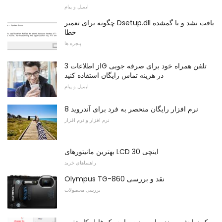
ایمیل و پیام
چگونه برای تعمیر Dsetup.dll یافت نشد و یا گمشده
خطا
پنجره ها
از اطلاعات 3G تلفن همراه خود برای صرفه جویی
در هزینه تماس رایگان استفاده کنید
ایمیل و پیام
8 نرم افزار رایگان منحصر به فرد برای آندروید
نرم افزار و نرم افزار
بهترین مانیتورهای LCD 30 اینچی
راهنماهای خرید
Olympus TG-860 نقد و بررسی
بررسی محصولات
یک نمایش پرونده پاورپوینت را به یک فایل کار تغییر