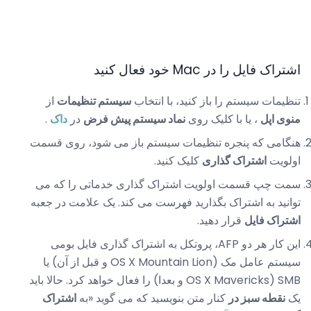
اشتراک فایل را در Mac خود فعال کنید
تنظیمات سیستم را باز کنید، با انتخاب
سیستم تنظیمات
از
منوی اپل
، یا با کلیک روی
نماد سیستم پیش فرض
در
داک
.
هنگامی که پنجره تنظیمات سیستم باز می شود، روی قسمت
اولویت
اشتراک گذاری
کلیک کنید.
سمت چپ قسمت اولویت اشتراک گذاری خدماتی را که می
توانید به اشتراک بگذارید فهرست می کند. یک علامت در جعبه
اشتراک فایل
قرار دهید.
این کار هر دو AFP، پروتکل به اشتراک گذاری فایل بومی
سیستم عامل مک (OS X Mountain Lion و قبل از آن) یا
SMB (OS X Mavericks و بعدا) را فعال خواهد کرد. حالا باید
یک
نقطه سبز در
کنار متن بنویسید که می گوید «به
اشتراک