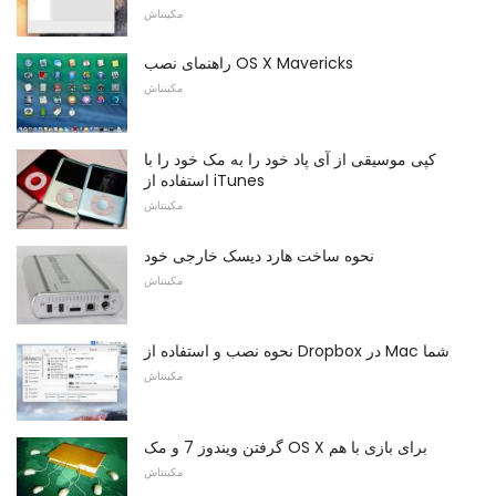
مکینتاش
راهنمای نصب OS X Mavericks
مکینتاش
کپی موسیقی از آی پاد خود را به مک خود را با
استفاده از iTunes
مکینتاش
نحوه ساخت هارد دیسک خارجی خود
مکینتاش
نحوه نصب و استفاده از Dropbox در Mac شما
مکینتاش
گرفتن ویندوز 7 و مک OS X برای بازی با هم
مکینتاش