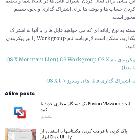
این مبانی برای فعال کردن اشتراک فایل ها در Mac شما و تنظیم
کردن حساب ها و پوشه ها برای اشتراک گذاری و نحوه تنظیم
مجوز است.
بسته به نوع رایانه ای که می خواهید فایل ها را با آنها به اشتراک
بگذارید، ممکن است لازم باشد نام Workgroup را نیز پیکربندی
کنید.
پیکربندی نام OS Workgroup OS X (OS X Mountain Lion
یا بعدا)
به اشتراک گذاری فایل های ویندوز 7 با OS X
Alike posts
یک دستگاه مجازی جدید با Fusion VMware ایجاد
کنید
مکینتاش
پاک کردن یا فرمت کردن مکینتاشها با استفاده از
ابزار Disk Utility