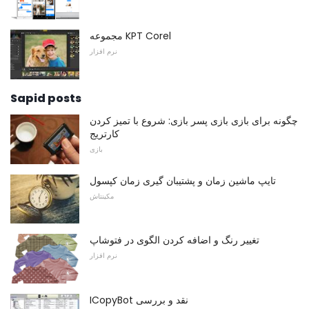
مجموعه KPT Corel
نرم افزار
Sapid posts
چگونه برای بازی بازی پسر بازی: شروع با تمیز کردن
کارتریج
بازی
تایپ ماشین زمان و پشتیبان گیری زمان کپسول
مکینتاش
تغییر رنگ و اضافه کردن الگوی در فتوشاپ
نرم افزار
ICopyBot نقد و بررسی