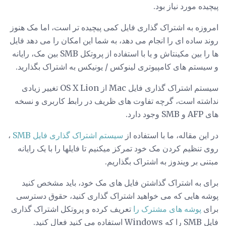
پیچیده مورد نیاز بود.
امروزه به اشتراک گذاری فایل کمی پیچیده تر است، اما مک هنوز
روند ساده ای را انجام می دهد، به شما این امکان را می دهد فایل
ها را بین مکینتاش و یا با استفاده از پروتکل SMB بین مک، رایانه
و سیستم های کامپیوتری لینوکس / یونیکس به اشتراک بگذارید.
سیستم اشتراک گذاری فایل Mac از OS X Lion تغییر زیادی
نداشته است، گرچه تفاوت های ظریف در رابط کاربری و نسخه
های AFP و SMB وجود دارد.
در این مقاله، ما با استفاده از
سیستم اشتراک گذاری فایل SMB
،
روی تنظیم کردن مک خود تمرکز میکنیم تا فایلها را با یک رایانه
مبتنی بر ویندوز به اشتراک بگذاریم.
برای به اشتراک گذاشتن فایل های مک خود، باید مشخص کنید
پوشه هایی که می خواهید اشتراک گذاری کنید، حقوق دسترسی
برای
پوشه های مشترک را
تعریف کرده و پروتکل اشتراک گذاری
فایل SMB را که Windows استفاده می کنید فعال کنید.