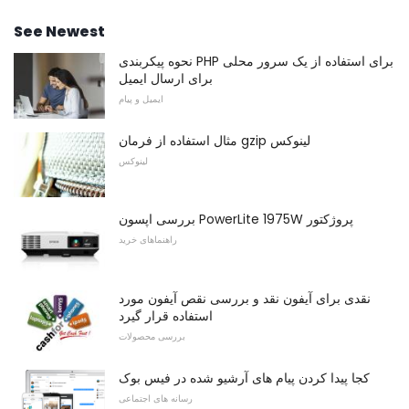
See Newest
نحوه پیکربندی PHP برای استفاده از یک سرور محلی
برای ارسال ایمیل
ایمیل و پیام
مثال استفاده از فرمان gzip لینوکس
لینوکس
بررسی اپسون PowerLite 1975W پروژکتور
راهنماهای خرید
نقدی برای آیفون نقد و بررسی نقص آیفون مورد
استفاده قرار گیرد
بررسی محصولات
کجا پیدا کردن پیام های آرشیو شده در فیس بوک
رسانه های اجتماعی