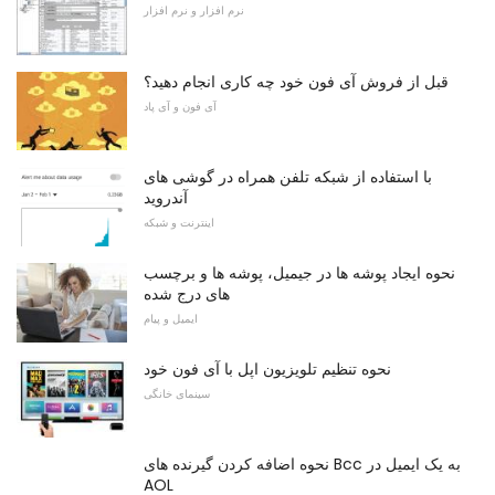
نرم افزار و نرم افزار
قبل از فروش آی فون خود چه کاری انجام دهید؟
آی فون و آی پاد
با استفاده از شبکه تلفن همراه در گوشی های
آندروید
اینترنت و شبکه
نحوه ایجاد پوشه ها در جیمیل، پوشه ها و برچسب
های درج شده
ایمیل و پیام
نحوه تنظیم تلویزیون اپل با آی فون خود
سینمای خانگی
نحوه اضافه کردن گیرنده های Bcc به یک ایمیل در
AOL