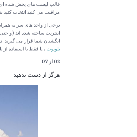
قالب لیست های پخش شده ای که
مراقبت می کنید انتخاب کنید ش
برخی از واحد های سر به همراه
انگشتان شما قرار می گیرند. در
بلوتوث
، یا فقط با استفاده از ت
02 از 07
هرگز از دست ندهید