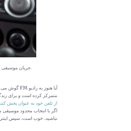
جریان موسیقی بی 
آیا هنوز به رادیو FM گوش می دهید؟ احتمالا نه! یا رادیو AM؟ منظورم اینه که حتی این چیه؟
متمرکز کرده است و برای زندگی عزیز زندگی خود را 
از تلفن خود به عنوان پخش کن
اگر با انتخاب محدود موسیقی مو
نباشید، خوب است، سپس اینترن