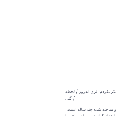
کر نکردم! لری اندروز / لحظه
/ گتی
نو ساخته شده چند ساله است،