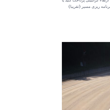
تقاء گرانبینی پرداخت کنید یا
نامه ریزی مسیر (تقریبا)