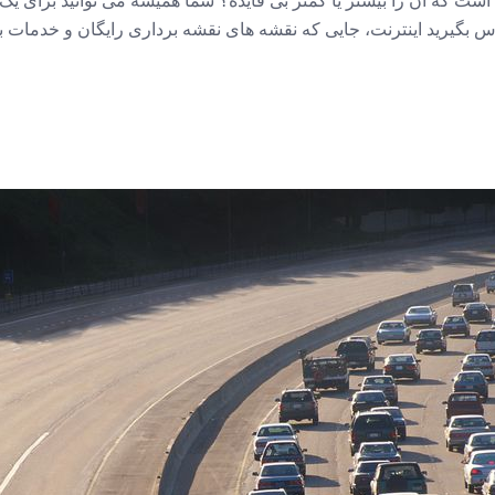
 که آن را بیشتر یا کمتر بی فایده؟ شما همیشه می توانید برای یک ار
 بگیرید اینترنت، جایی که نقشه های نقشه برداری رایگان و خدمات بر