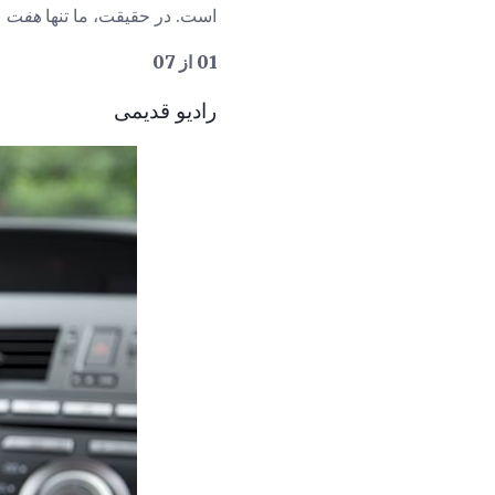
است. در حقیقت، ما تنها
هفت
و
01 از 07
رادیو قدیمی