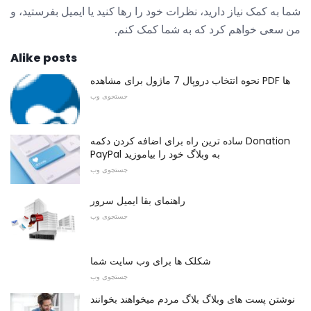
شما به کمک نیاز دارید، نظرات خود را رها کنید یا ایمیل بفرستید، و
من سعی خواهم کرد که به شما کمک کنم.
Alike posts
نحوه انتخاب دروپال 7 ماژول برای مشاهده PDF ها
جستجوی وب
ساده ترین راه برای اضافه کردن دکمه Donation
PayPal به وبلاگ خود را بیاموزید
جستجوی وب
راهنمای بقا ایمیل سرور
جستجوی وب
شکلک ها برای وب سایت شما
جستجوی وب
نوشتن پست های وبلاگ بلاگ مردم میخواهند بخوانند