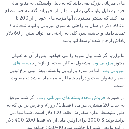
های میزبانی بزرگ نمی دانند که به دلیل وابستگی به منابع مالی
خود، به دلیل وابستگی به آنها، آنها را از تجربیات گذشته خود مطلع
می کنند که بیشتر مشتریان آنها هزینه های خود را از 200 تا
5000 دلار در سال به راحتی به سوی میزبانی و اتهام ثبت نام /
تمدید دامنه و حاشیه سود کلی به راحتی می تواند بیش از 60 دلار
پاداش ارجاع شده توسط آنها باشد.
بنابراین، اگر شما پول سریع را می خواهید، پس از آن به عنوان
مجوز
میزبانی وب
مشغول به کار است، از بازخرید
بسته های
میزبانی وب
. اما در مورد بازاریابی وابسته، پیش بینی نرخ تبدیل
بسیار دشوار است و درآمد شما از ماه به ماه به شدت متفاوت
است.
در صورت
فروش مجدد بسته های میزبانی وب
، اگر شما موفق
به جذب 20 مشتری هر ماه (فقط 1 / روز)، و فرض بر این که به
طور متوسط ​​اندازه سفارش فقط 100 دلار است، شما تنها می
توانید تولید $ 2000 برای اولین ماه، از آن، فقط 200-400 دلار
درآمد واقعی شما (با حاشیه سود 10-20٪) خواهد بود.