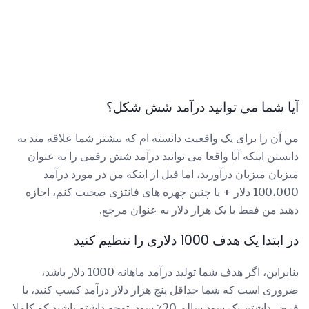
آیا شما می توانید درآمد شش شکل؟
من آن را برای یک واقعیت دانسته ام که بیشتر شما علاقه مند به
دانستن اینکه آیا واقعا می توانید درآمد شش رقمی را به عنوان
میزبان میزبان درآورید، اما قبل از اینکه من در مورد درآمد
100،000 دلار + یا چنین چهره های فانتزی صحبت کنم، اجازه
دهید من فقط با یک هزار دلار به عنوان مرجع.
در ابتدا یک هدف 1000 دلاری را تنظیم کنید
بنابراین، اگر هدف شما تولید درآمد ماهانه 1000 دلار باشد،
ضروری است که شما حداقل پنج هزار دلار درآمد کسب کنید، با
فرض داشتن یک سود سالم 20٪ سود. توجه داشته باشید که کاملا