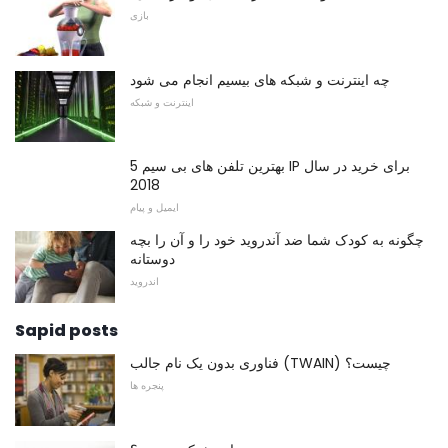
بازی
چه اینترنت و شبکه های بیسیم انجام می شود
اینترنت و شبکه
5 بهترین تلفن های بی سیم IP برای خرید در سال
2018
ایمیل و پیام
چگونه به کودک شما ضد آندروید خود را و آن را بچه
دوستانه
اندروید
Sapid posts
فناوری بدون یک نام جالب (TWAIN) چیست؟
پنجره ها