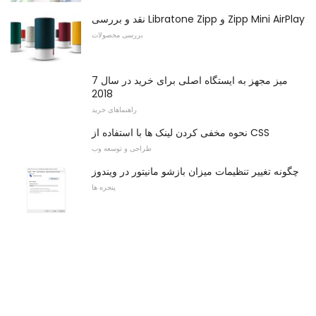
نقد و بررسی Libratone Zipp و Zipp Mini AirPlay
بررسی محصولات
7 میز مجهز به ایستگاه اصلی برای خرید در سال
2018
راهنماهای خرید
نحوه مخفی کردن لینک ها با استفاده از CSS
طراحی و توسعه وب
چگونه تغییر تنظیمات میزان بازشو مانیتور در ویندوز
پنجره ها