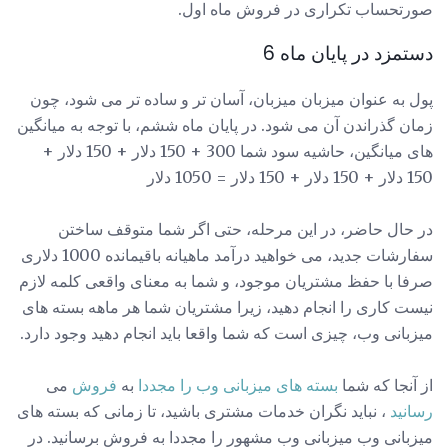
صورتحساب تکراری در فروش ماه اول.
دستمزد در پایان ماه 6
پول به عنوان میزبان میزبان، آسان تر و ساده تر می شود، چون
زمان گذراندن آن می شود. در پایان ماه ششم، با توجه به میانگین
های میانگین، حاشیه سود شما 300 + 150 دلار + 150 دلار +
150 دلار + 150 دلار + 150 دلار = 1050 دلار
در حال حاضر، در این مرحله، حتی اگر شما متوقف ساختن
سفارشات جدید، می خواهید درآمد ماهیانه باقیمانده 1000 دلاری
صرفا با حفظ مشتریان موجود، و شما به معنای واقعی کلمه لازم
نیست کاری را انجام دهید، زیرا مشتریان شما هر ماهه بسته های
میزبانی وب، چیزی است که شما واقعا باید انجام دهید وجود دارد.
از آنجا که شما
بسته های میزبانی وب را مجددا
به
فروش
می
رسانید
، نباید نگران خدمات مشتری باشید، تا زمانی که بسته های
میزبانی وب میزبانی وب مشهور را مجددا به فروش برسانید. در