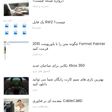
دروازه شبکه چیست؟
اینترنت و شبکه
یک فایل RW2 چیست؟
پنجره ها
چگونه متن را با پاورپوینت 2010 Format Painter
فرمت کنید
نرم افزار
نکاتی برای صاحبان جدید Xbox 360
کنسول های بازی
بهترین بازی های سیم کارت رایگان شما می توانید
دانلود کنید
بازی
مقدمه ای بر فناوری CableCARD
راهنماهای خرید