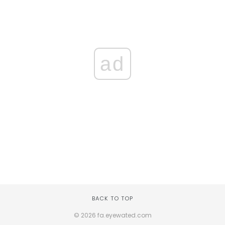
ad
BACK TO TOP
© 2026 fa.eyewated.com