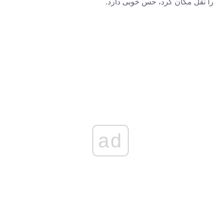
را نقل مکان کرد، حس خوبی دارد.
ad