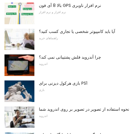
بالا 8 آی فون GPS نرم افزار ناوبری
نرم افزار و نرم افزار
آیا باید کامپیوتر شخصی یا تجاری کسب کنید؟
راهنماهای خرید
چرا آندروید فلش پشتیبانی نمی کند؟
اندروید
بازی هرکول دیزنی برای PS1
بازی
نحوه استفاده از تصویر در تصویر بر روی اندروید شما
اندروید