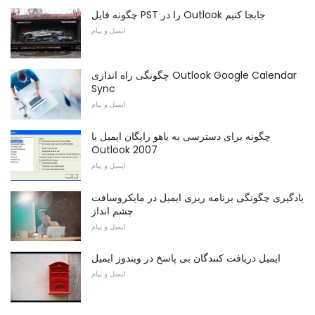
چگونه فایل PST را در Outlook جابجا کنیم
ایمیل و پیام
چگونگی راه اندازی Outlook Google Calendar
Sync
ایمیل و پیام
چگونه برای دسترسی به یاهو رایگان ایمیل با
Outlook 2007
ایمیل و پیام
یادگیری چگونگی برنامه ریزی ایمیل در مایکروسافت
چشم انداز
ایمیل و پیام
ایمیل دریافت کنندگان بی پاسخ در ویندوز ایمیل
ایمیل و پیام