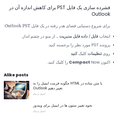
فشرده سازی یک فایل PST برای کاهش اندازه آن در
Outlook
برای شروع دستیابی فضای هدر رفته در یک فایل Outlook PST:
انتخاب
فایل
|
داده فایل مدیریت
...
از منو در چشم انداز.
پرونده PST مورد نظر را برجسته کنید.
روی
تنظیمات
کلیک
کنید
اکنون
Now را کلیک کنید.
Compact
Alike posts
چگونه فرمت ایمیل را به HTML یا متن ساده در
Outlook تغییر دهیم
ایمیل و پیام
نحوه تغییر ستون ها در ایمیل برای ویندوز
ایمیل و پیام