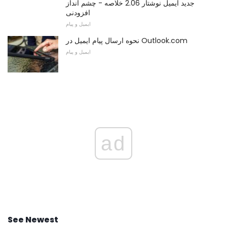
جدید ایمیل نوشتار 2.06 خلاصه - چشم انداز
افزودنی
ایمیل و پیام
نحوه ارسال پیام ایمیل در Outlook.com
ایمیل و پیام
ad
See Newest