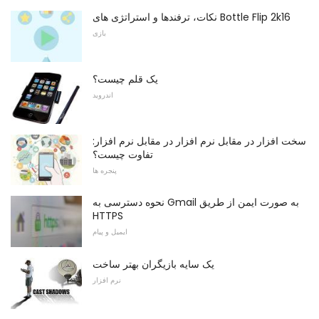
نکات، ترفندها و استراتژی های Bottle Flip 2k16
بازی
یک قلم چیست؟
اندروید
سخت افزار در مقابل نرم افزار در مقابل نرم افزار:
تفاوت چیست؟
پنجره ها
نحوه دسترسی به Gmail به صورت ایمن از طریق
HTTPS
ایمیل و پیام
یک سایه بازیگران بهتر ساخت
نرم افزار